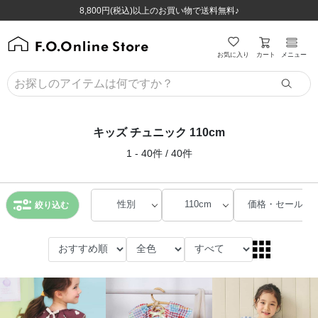
ほぼ全品半額！！8/12(水)お昼12:59まで！！
ほぼ全品半額！！8/12(水)お昼12:59まで！！
8,800円(税込)以上のお買い物で送料無料♪
8,800円(税込)以上のお買い物で送料無料♪
カート
お気に入り
メニュー
キッズ チュニック 110cm
1 - 40件 / 40件
性別
110cm
価格・セール
絞り込む