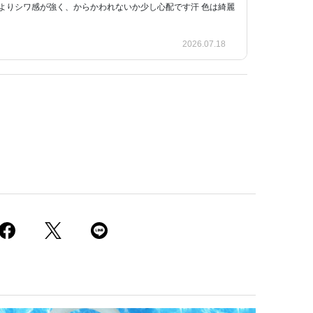
よりシワ感が強く、からかわれないか少し心配です汗 色は綺麗
2026.07.18