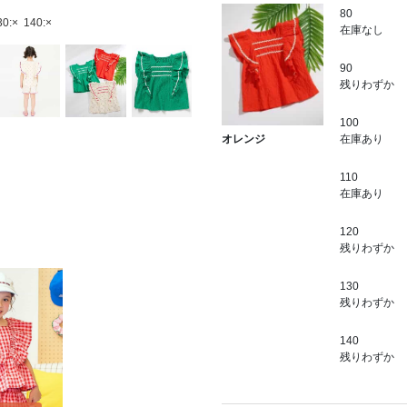
80
30:×
140:×
在庫なし
90
残りわずか
100
在庫あり
オレンジ
110
在庫あり
120
残りわずか
130
残りわずか
140
残りわずか