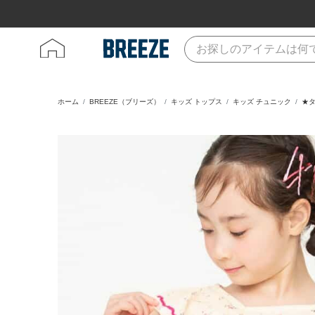
ホーム
BREEZE（ブリーズ）
キッズ トップス
キッズ チュニック
★