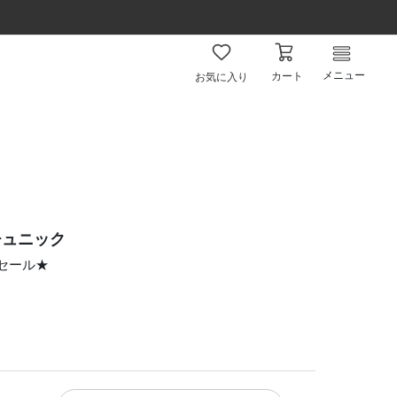
メニュー
カート
お気に入り
チュニック
ムセール★