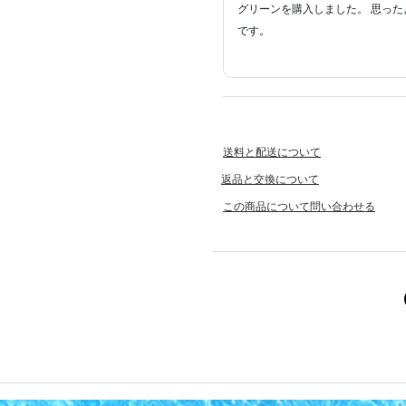
グリーンを購入しました。 思った
です。
送料と配送について
返品と交換について
この商品について問い合わせる