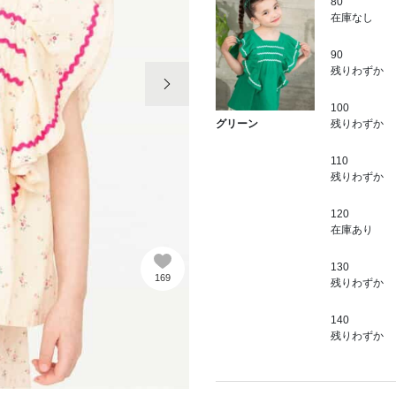
80
在庫なし
90
次の画像
残りわずか
100
残りわずか
グリーン
110
残りわずか
120
在庫あり
130
169
残りわずか
140
残りわずか