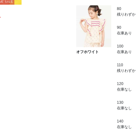
ME SALE
80
残りわずか
込
90
在庫あり
100
在庫あり
オフホワイト
110
残りわずか
120
在庫なし
130
在庫なし
140
在庫なし