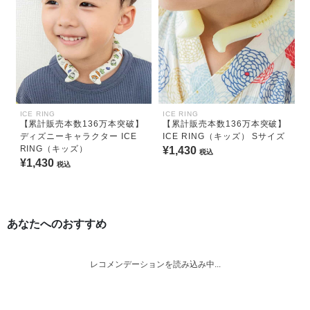
ICE RING
ICE RING
【累計販売本数136万本突破】
【累計販売本数136万本突破】
ディズニーキャラクター ICE
ICE RING（キッズ） Sサイズ
RING（キッズ）
¥1,430
税込
¥1,430
税込
あなたへのおすすめ
レコメンデーションを読み込み中...