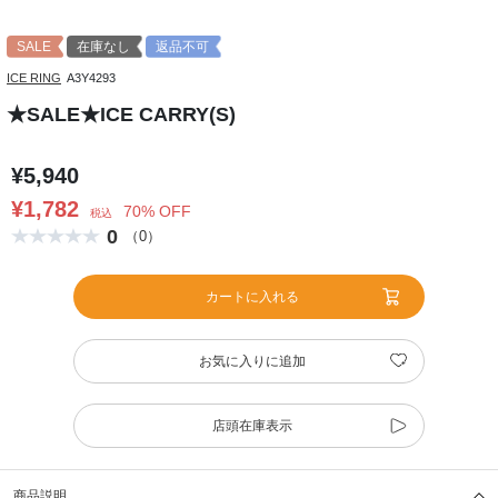
SALE
在庫なし
返品不可
ICE RING
A3Y4293
★SALE★ICE CARRY(S)
¥5,940
¥1,782
70% OFF
税込
0
（0）
カートに入れる
お気に入りに追加
店頭在庫表示
商品説明