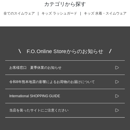
カテゴリから探す
全てのスイムウェア
|
キッズ ラッシュガード
|
キッズ 水着・スイムウェア
F.O.Online Storeからのお知らせ
お客様窓口 夏季休業のお知らせ
令和8年熊本地震の影響によるお荷物のお届けについて
International SHOPPING GUIDE
当店を装ったサイトにご注意ください