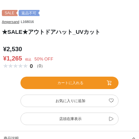
SALE
返品不可
Ampersand
L168016
★SALE★アウトドアハット_UVカット
¥2,530
¥1,265
50% OFF
税込
0
（0）
カートに入れる
お気に入りに追加
店頭在庫表示
商品説明