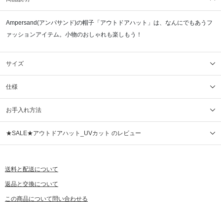
Ampersand(アンパサンド)の帽子「アウトドアハット」は、なんにでもあうフ
ァッションアイテム。小物のおしゃれも楽しもう！
サイズ
仕様
お手入れ方法
★SALE★アウトドアハット_UVカット のレビュー
送料と配送について
返品と交換について
この商品について問い合わせる