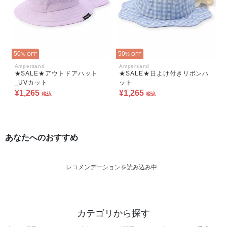
50
50
% OFF
% OFF
Ampersand
Ampersand
★SALE★アウトドアハット
★SALE★日よけ付きリボンハ
_UVカット
ット
¥1,265
¥1,265
税込
税込
あなたへのおすすめ
レコメンデーションを読み込み中...
カテゴリから探す