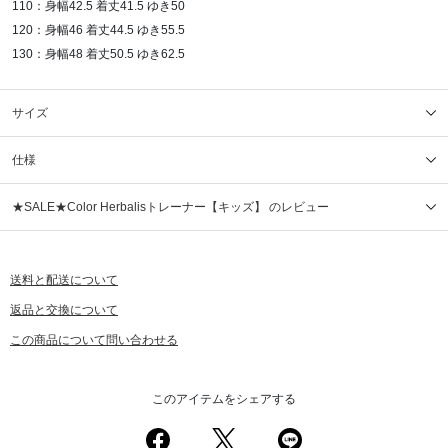
110：身幅42.5 着丈41.5 ゆき50
120：身幅46 着丈44.5 ゆき55.5
130：身幅48 着丈50.5 ゆき62.5
サイズ
仕様
★SALE★Color Herbalisトレーナー【キッズ】 のレビュー
送料と配送について
返品と交換について
この商品について問い合わせる
このアイテムをシェアする