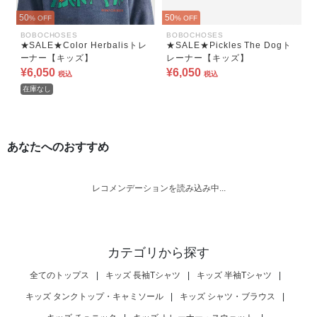
50
50
% OFF
% OFF
BOBOCHOSES
BOBOCHOSES
★SALE★Color Herbalisトレ
★SALE★Pickles The Dogト
ーナー【キッズ】
レーナー【キッズ】
¥6,050
¥6,050
税込
税込
在庫なし
あなたへのおすすめ
レコメンデーションを読み込み中...
カテゴリから探す
全てのトップス
|
キッズ 長袖Tシャツ
|
キッズ 半袖Tシャツ
|
キッズ タンクトップ・キャミソール
|
キッズ シャツ・ブラウス
|