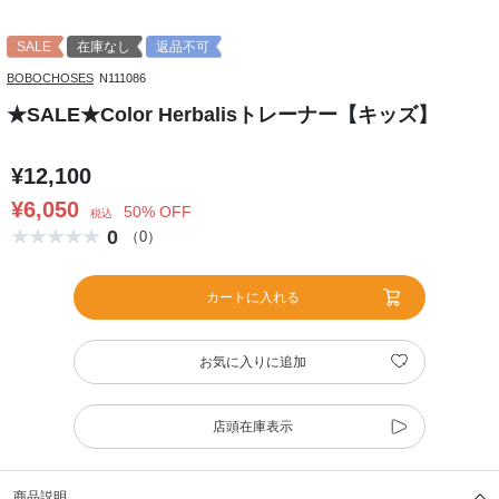
SALE
在庫なし
返品不可
BOBOCHOSES
N111086
★SALE★Color Herbalisトレーナー【キッズ】
¥12,100
¥6,050
50% OFF
税込
0
（0）
カートに入れる
お気に入りに追加
店頭在庫表示
商品説明