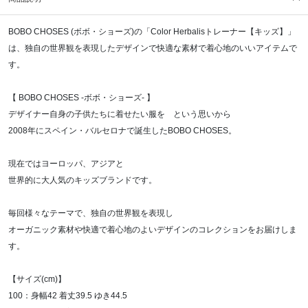
BOBO CHOSES (ボボ・ショーズ)の「Color Herbalisトレーナー【キッズ】」
は、独自の世界観を表現したデザインで快適な素材で着心地のいいアイテムで
す。
【 BOBO CHOSES -ボボ・ショーズ- 】
デザイナー自身の子供たちに着せたい服を という思いから
2008年にスペイン・バルセロナで誕生したBOBO CHOSES。
現在ではヨーロッパ、アジアと
世界的に大人気のキッズブランドです。
毎回様々なテーマで、独自の世界観を表現し
オーガニック素材や快適で着心地のよいデザインのコレクションをお届けしま
す。
【サイズ(cm)】
100：身幅42 着丈39.5 ゆき44.5