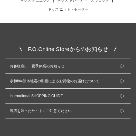
キッズ チュニック
|
キッズ トレーナー・スウェット
|
キッズ ニット・セーター
F.O.Online Storeからのお知らせ
お客様窓口 夏季休業のお知らせ
令和8年熊本地震の影響によるお荷物のお届けについて
International SHOPPING GUIDE
当店を装ったサイトにご注意ください