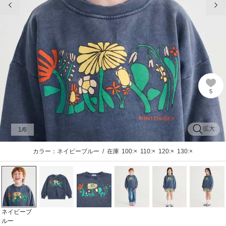
5
拡大
1
/6
カラー：ネイビーブルー
/
在庫
100:×
110:×
120:×
130:×
ネイビーブ
ルー