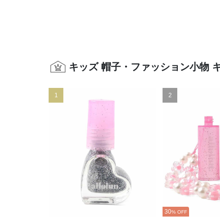
キッズ 帽子・ファッション小物 
1
2
30
% OFF