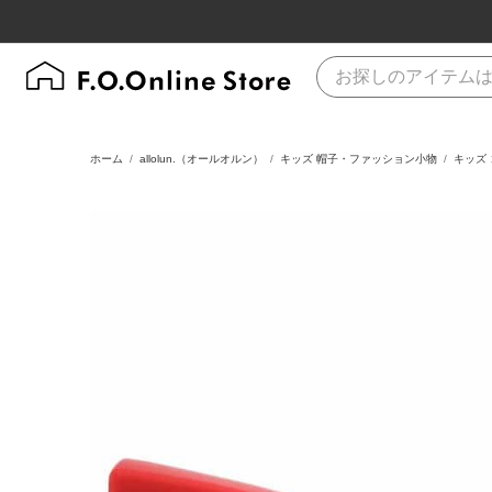
ホーム
allolun.（オールオルン）
キッズ 帽子・ファッション小物
キッズ