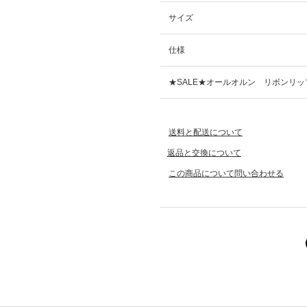
サイズ
仕様
★SALE★オールオルン リボンリッ
送料と配送について
返品と交換について
この商品について問い合わせる