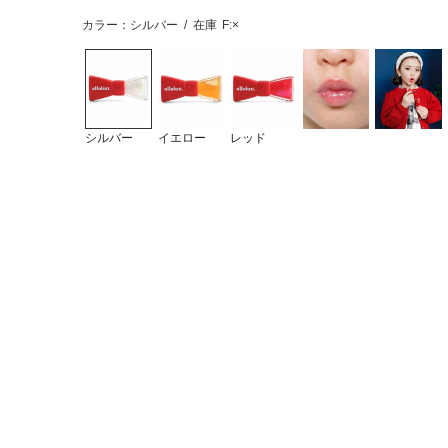
カラー：シルバー
/
在庫
F:×
シルバー
イエロー
レッド