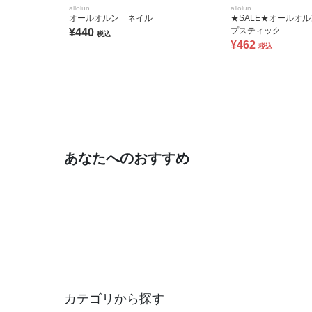
allolun.
allolun.
オールオルン ネイル
★SALE★オールオ
プスティック
¥440
税込
¥462
税込
あなたへのおすすめ
カテゴリから探す