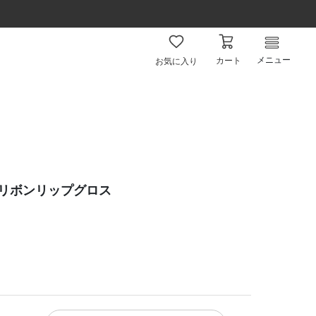
メニュー
カート
お気に入り
 リボンリップグロス