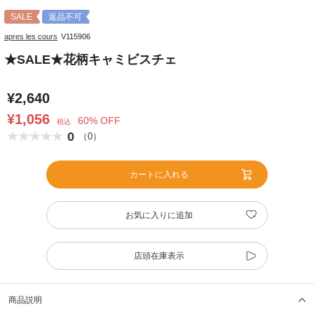
SALE
返品不可
apres les cours
V115906
★SALE★花柄キャミビスチェ
¥2,640
¥1,056
60% OFF
税込
0
（0）
カートに入れる
お気に入りに追加
店頭在庫表示
商品説明