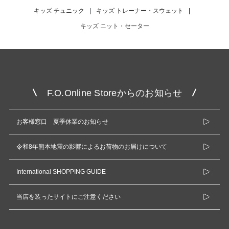
キッズ チュニック
|
キッズ トレーナー・スウェット
|
キッズ ニット・セーター
F.O.Online Storeからのお知らせ
お客様窓口 夏季休業のお知らせ
令和8年熊本地震の影響によるお荷物のお届けについて
International SHOPPING GUIDE
当店を装ったサイトにご注意ください