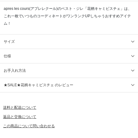
apres les cours(アプレレクール)のベスト・ジレ「花柄キャミビスチェ」は、
これ一枚でいつものコーディネートがワンランクUPしちゃうおすすめアイテ
ム！
サイズ
仕様
お手入れ方法
★SALE★花柄キャミビスチェ のレビュー
送料と配送について
返品と交換について
この商品について問い合わせる