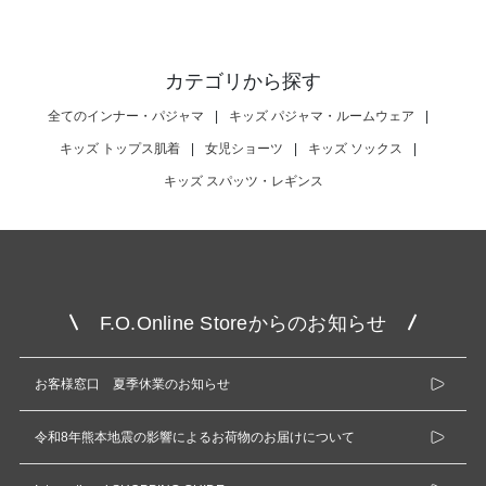
カテゴリから探す
全てのインナー・パジャマ
|
キッズ パジャマ・ルームウェア
|
キッズ トップス肌着
|
女児ショーツ
|
キッズ ソックス
|
キッズ スパッツ・レギンス
F.O.Online Storeからのお知らせ
お客様窓口 夏季休業のお知らせ
令和8年熊本地震の影響によるお荷物のお届けについて