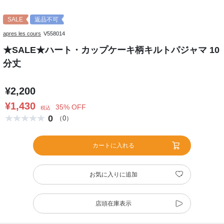
SALE
返品不可
apres les cours
V558014
★SALE★ハート・カップケーキ柄キルトパジャマ 10
分丈
¥2,200
¥1,430
35% OFF
税込
0
（0）
カートに入れる
お気に入りに追加
店頭在庫表示