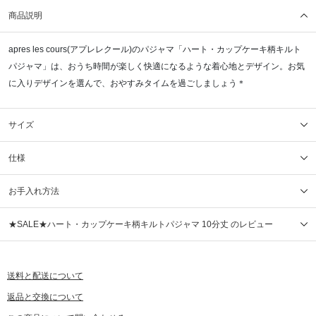
商品説明
apres les cours(アプレレクール)のパジャマ「ハート・カップケーキ柄キルト
パジャマ」は、おうち時間が楽しく快適になるような着心地とデザイン。お気
に入りデザインを選んで、おやすみタイムを過ごしましょう＊
サイズ
仕様
お手入れ方法
★SALE★ハート・カップケーキ柄キルトパジャマ 10分丈 のレビュー
送料と配送について
返品と交換について