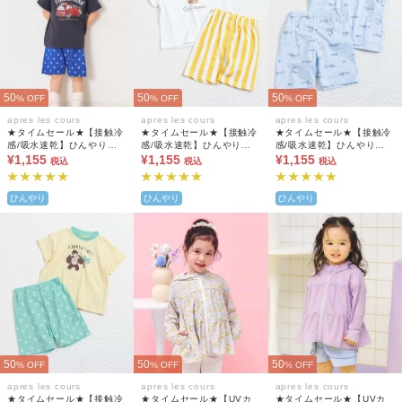
50
50
50
% OFF
% OFF
% OFF
apres les cours
apres les cours
apres les cours
★タイムセール★【接触冷
★タイムセール★【接触冷
★タイムセール★【接触冷
感/吸水速乾】ひんやりバ
感/吸水速乾】ひんやりバ
感/吸水速乾】ひんやりバ
ラエティBOYSパジャマ 5
¥1,155
ラエティBOYSパジャマ 5
¥1,155
ラエティBOYSパジャマ 5
¥1,155
税込
税込
税込
分丈
分丈
分丈
ひんやり
ひんやり
ひんやり
50
50
50
% OFF
% OFF
% OFF
apres les cours
apres les cours
apres les cours
★タイムセール★【接触冷
★タイムセール★【UVカ
★タイムセール★【UVカ