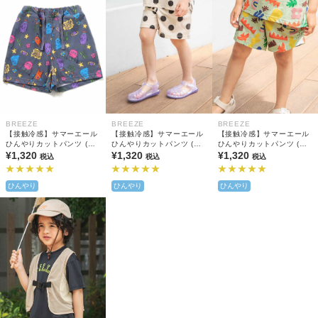
BREEZE
BREEZE
BREEZE
【接触冷感】サマーエール
【接触冷感】サマーエール
【接触冷感】サマーエール
ひんやりカットパンツ (セ
ひんやりカットパンツ (セ
ひんやりカットパンツ (セ
ットアップ可)
¥1,320
ットアップ可)
¥1,320
ットアップ可)
¥1,320
税込
税込
税込
ひんやり
ひんやり
ひんやり