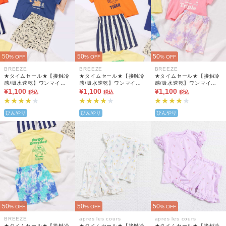
50
50
50
% OFF
% OFF
% OFF
BREEZE
BREEZE
BREEZE
★タイムセール★【接触冷
★タイムセール★【接触冷
★タイムセール★【接触冷
感/吸水速乾】ワンマイル
感/吸水速乾】ワンマイル
感/吸水速乾】ワンマイル
パジャマ
¥1,100
パジャマ
¥1,100
パジャマ
¥1,100
税込
税込
税込
ひんやり
ひんやり
ひんやり
50
50
50
% OFF
% OFF
% OFF
BREEZE
apres les cours
apres les cours
★タイムセール★【接触冷
★タイムセール★【接触冷
★タイムセール★【接触冷