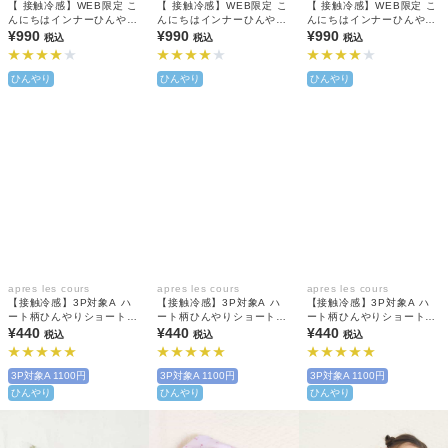
【 接触冷感】WEB限定 こ
【 接触冷感】WEB限定 こ
【 接触冷感】WEB限定 こ
んにちはインナーひんやり
んにちはインナーひんやり
んにちはインナーひんやり
天竺 キャミソール
¥990
天竺 キャミソール
¥990
天竺 キャミソール
¥990
税込
税込
税込
ひんやり
ひんやり
ひんやり
apres les cours
apres les cours
apres les cours
【接触冷感】3P対象A ハ
【接触冷感】3P対象A ハ
【接触冷感】3P対象A ハ
ート柄ひんやりショートソ
ート柄ひんやりショートソ
ート柄ひんやりショートソ
ックス
¥440
ックス
¥440
ックス
¥440
税込
税込
税込
3P対象A 1100円
3P対象A 1100円
3P対象A 1100円
ひんやり
ひんやり
ひんやり