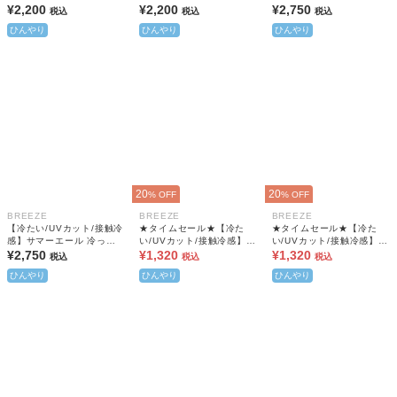
ーい！Tシャツ(キッズサイ
¥2,200
ーい！Tシャツ(キッズサイ
¥2,200
ーい！Tシャツ(大人サイズ)
¥2,750
税込
税込
税込
ズ)
ズ)
ひんやり
ひんやり
ひんやり
20
20
% OFF
% OFF
BREEZE
BREEZE
BREEZE
【冷たい/UVカット/接触冷
★タイムセール★【冷た
★タイムセール★【冷た
感】サマーエール 冷っほ
い/UVカット/接触冷感】サ
い/UVカット/接触冷感】サ
ーい！Tシャツ(大人サイズ)
¥2,750
マーエール 冷っほーい！
¥1,320
マーエール 冷っほーい！
¥1,320
税込
税込
税込
タンクトップ
タンクトップ
ひんやり
ひんやり
ひんやり