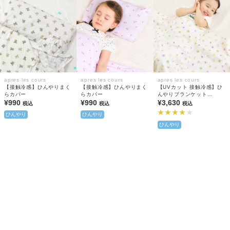
apres les cours
apres les cours
apres les cours
【接触冷感】ひんやりまく
【接触冷感】ひんやりまく
【UVカット 接触冷感】ひ
らカバー
らカバー
んやりブランケット
¥990
¥990
(2WAY)
¥3,630
税込
税込
税込
ひんやり
ひんやり
ひんやり