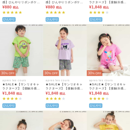
感】ひんやりリボンポケッ
感】ひんやりリボンポケッ
ラクターズ】【接触冷感】
トショートパンツ
¥880
トショートパンツ
¥880
WEB限定 ひんやりバラエ
¥1,848
税込
税込
税込
ティパジャマ
ひんやり
ひんやり
ひんやり
30
30
30
% OFF
% OFF
% OFF
apres les cours
apres les cours
apres les cours
★SALE★【サンリオキャ
★SALE★【サンリオキャ
★SALE★【サンリオキャ
ラクターズ】【接触冷感】
ラクターズ】【接触冷感】
ラクターズ】【接触冷感】
WEB限定 ひんやりバラエ
¥1,848
WEB限定 ひんやりバラエ
¥1,848
WEB限定 ひんやりバラエ
¥1,848
税込
税込
税込
ティパジャマ
ティパジャマ
ティパジャマ
ひんやり
ひんやり
ひんやり