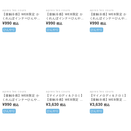
apres les cours
apres les cours
apres les cours
【接触冷感】WEB限定 か
【接触冷感】WEB限定 か
【接触冷感】WEB限定 か
くれんぼインナーひんやり
くれんぼインナーひんやり
くれんぼインナーひんやり
天竺 タンクトップ
¥990
天竺 タンクトップ
¥990
天竺 タンクトップ
¥990
税込
税込
税込
ひんやり
ひんやり
ひんやり
apres les cours
apres les cours
apres les cours
【接触冷感】WEB限定 か
【マイメロディ＆クロミ】
【マイメロディ＆クロミ】
くれんぼインナーひんやり
【接触冷感】WEB限定 キ
【接触冷感】WEB限定 キ
天竺 タンクトップ
¥990
ラキラプリントチュニック
¥3,630
ラキラプリントチュニック
¥3,630
税込
税込
税込
ひんやり
ひんやり
ひんやり