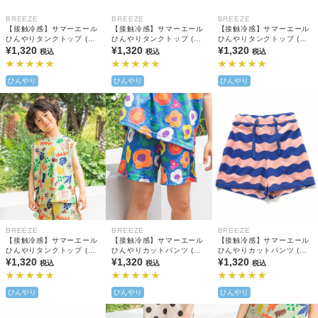
BREEZE
BREEZE
BREEZE
【接触冷感】サマーエール
【接触冷感】サマーエール
【接触冷感】サマーエール
ひんやりタンクトップ (セ
ひんやりタンクトップ (セ
ひんやりタンクトップ (セ
ットアップ可)
¥1,320
ットアップ可)
¥1,320
ットアップ可)
¥1,320
税込
税込
税込
ひんやり
ひんやり
ひんやり
BREEZE
BREEZE
BREEZE
【接触冷感】サマーエール
【接触冷感】サマーエール
【接触冷感】サマーエール
ひんやりタンクトップ (セ
ひんやりカットパンツ (セ
ひんやりカットパンツ (セ
ットアップ可)
¥1,320
ットアップ可)
¥1,320
ットアップ可)
¥1,320
税込
税込
税込
ひんやり
ひんやり
ひんやり