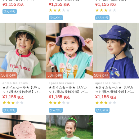
A 吸水速乾 接触冷感
¥1,155
エティアウトドアハット_
¥1,155
エティアウトドアハット_
¥1,155
税込
税込
税込
保冷剤ポケット付き
保冷剤ポケット付き
ひんやり
ひんやり
ひんやり
50
50
50
% OFF
% OFF
% OFF
apres les cours
apres les cours
apres les cours
★タイムセール★【UVカ
★タイムセール★【UVカ
★タイムセール★【UVカ
ット/撥水/接触冷感】バラ
ット/撥水/接触冷感】バラ
ット/撥水/接触冷感】バラ
エティアウトドアハット_
¥1,155
エティアウトドアハット_
¥1,155
エティアウトドアハット_
¥1,155
税込
税込
税込
保冷剤ポケット付き
保冷剤ポケット付き
保冷剤ポケット付き
ひんやり
ひんやり
ひんやり