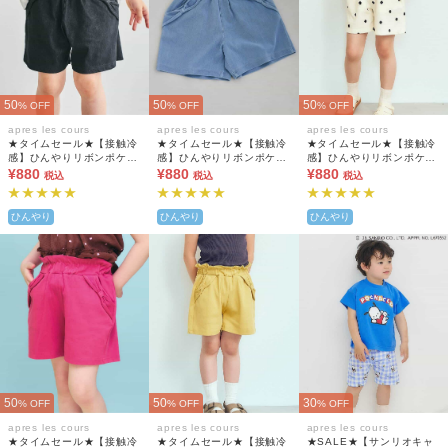
50
50
50
% OFF
% OFF
% OFF
apres les cours
apres les cours
apres les cours
★タイムセール★【接触冷
★タイムセール★【接触冷
★タイムセール★【接触冷
感】ひんやりリボンポケッ
感】ひんやりリボンポケッ
感】ひんやりリボンポケッ
トショートパンツ
¥880
トショートパンツ
¥880
トショートパンツ
¥880
税込
税込
税込
ひんやり
ひんやり
ひんやり
50
50
30
% OFF
% OFF
% OFF
apres les cours
apres les cours
apres les cours
★タイムセール★【接触冷
★タイムセール★【接触冷
★SALE★【サンリオキャ