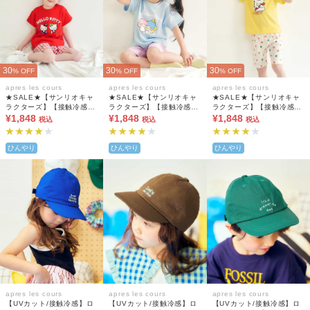
30
30
30
% OFF
% OFF
% OFF
apres les cours
apres les cours
apres les cours
★SALE★【サンリオキャ
★SALE★【サンリオキャ
★SALE★【サンリオキャ
ラクターズ】【接触冷感】
ラクターズ】【接触冷感】
ラクターズ】【接触冷感】
WEB限定 ひんやりバラエ
¥1,848
WEB限定 ひんやりバラエ
¥1,848
WEB限定 ひんやりバラエ
¥1,848
税込
税込
税込
ティパジャマ
ティパジャマ
ティパジャマ
ひんやり
ひんやり
ひんやり
apres les cours
apres les cours
apres les cours
【UVカット/接触冷感】ロ
【UVカット/接触冷感】ロ
【UVカット/接触冷感】ロ