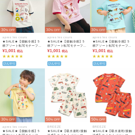
30
30
30
% OFF
% OFF
% OFF
apres les cours
apres les cours
apres les cours
★SALE★【接触冷感】5
★SALE★【接触冷感】5
★SALE★【接触冷感】5
柄アソート転写モチーフT
柄アソート転写モチーフT
柄アソート転写モチーフT
シャツ
¥1,001
シャツ
¥1,001
シャツ
¥1,001
税込
税込
税込
ひんやり
ひんやり
ひんやり
30
50
50
% OFF
% OFF
% OFF
apres les cours
BREEZE
BREEZE
★SALE★【接触冷感】5
★SALE★【吸水速乾/接触
★SALE★【吸水速乾/接触