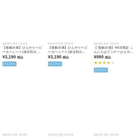
apres les cours
apres les cours
apres les cours
【接触冷感】ひんやりベビ
【接触冷感】ひんやりベビ
【 接触冷感】WEB限定 こ
ーカーシート(保冷剤ポケ
ーカーシート(保冷剤ポケ
んにちはインナーひんやり
ット付き)
¥3,190
ット付き)
¥3,190
天竺 キャミソール
¥990
税込
税込
税込
ひんやり
ひんやり
ひんやり
apres les cours
apres les cours
apres les cours