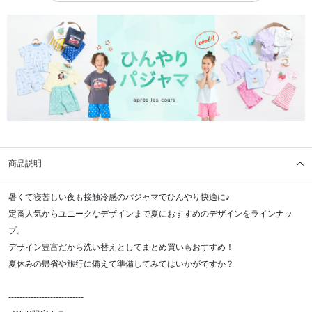
商品説明
暑くて寝苦しい夜も接触冷感のパジャマでひんやり快適に♪
定番人気からユニークなデザインまで夏におすすめのデザインをラインナッ
プ。
デザイン豊富だから洗い替えとしてまとめ買いもおすすめ！
夏休みの帰省や旅行に備えて準備してみてはいかがですか？
---------------------------