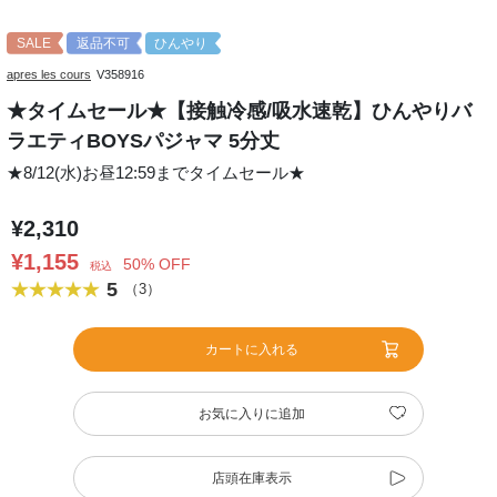
SALE
返品不可
ひんやり
apres les cours
V358916
★タイムセール★【接触冷感/吸水速乾】ひんやりバ
ラエティBOYSパジャマ 5分丈
★8/12(水)お昼12:59までタイムセール★
¥2,310
¥1,155
50% OFF
税込
5
（3）
カートに入れる
お気に入りに追加
店頭在庫表示