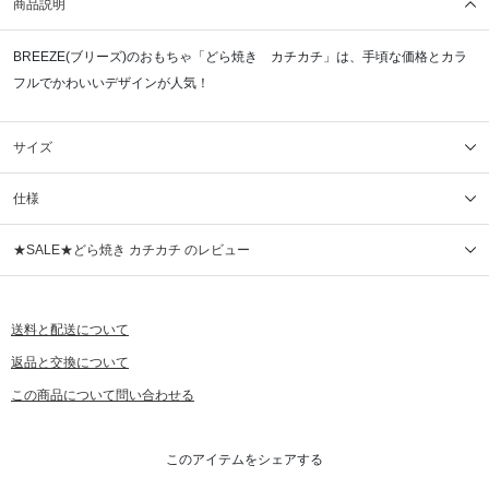
商品説明
BREEZE(ブリーズ)のおもちゃ「どら焼き カチカチ」は、手頃な価格とカラ
フルでかわいいデザインが人気！
サイズ
仕様
★SALE★どら焼き カチカチ のレビュー
送料と配送について
返品と交換について
この商品について問い合わせる
このアイテムをシェアする