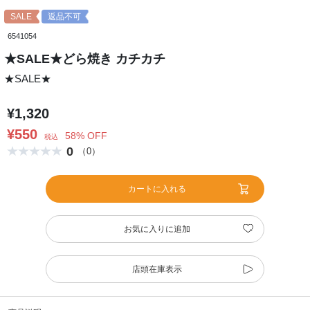
SALE
返品不可
6541054
★SALE★どら焼き カチカチ
★SALE★
¥1,320
¥550
58% OFF
税込
0
（0）
カートに入れる
お気に入りに追加
店頭在庫表示