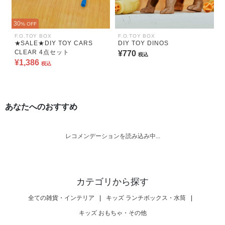
30
% OFF
F.O.TOY BOX
F.O.TOY BOX
★SALE★DIY TOY CARS
DIY TOY DINOS
CLEAR 4点セット
¥770
税込
¥1,386
税込
あなたへのおすすめ
レコメンデーションを読み込み中...
カテゴリから探す
全ての雑貨・インテリア
|
キッズ ランチボックス・水筒
|
キッズ おもちゃ・その他