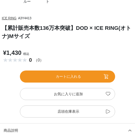
ルー
ト
ICE RING
A3Y4413
【累計販売本数136万本突破】DOD × ICE RING(オト
ナ)Mサイズ
¥1,430
税込
0
（0）
カートに入れる
お気に入りに追加
店頭在庫表示
商品説明