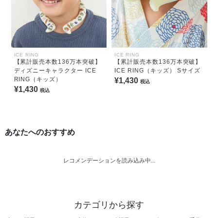
ICE RING
ICE RING
【累計販売本数136万本突破】
【累計販売本数136万本突破】
ディズニーキャラクター ICE
ICE RING（キッズ） Sサイズ
RING（キッズ）
¥1,430
税込
¥1,430
税込
あなたへのおすすめ
レコメンデーションを読み込み中...
カテゴリから探す