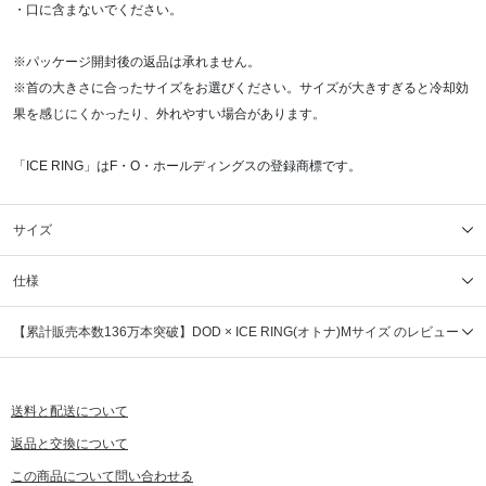
・口に含まないでください。
※パッケージ開封後の返品は承れません。
※首の大きさに合ったサイズをお選びください。サイズが大きすぎると冷却効
果を感じにくかったり、外れやすい場合があります。
「ICE RING」はF・O・ホールディングスの登録商標です。
サイズ
仕様
【累計販売本数136万本突破】DOD × ICE RING(オトナ)Mサイズ のレビュー
送料と配送について
返品と交換について
この商品について問い合わせる