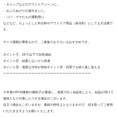
・キャンプなどのアウトドアシーンに。
・おふろあがりの湯冷ましに。
・パパ・ママたちの通勤用に。
などなど。ちょっとした外出時やアウトドア用品（保冷剤）としても大活躍で
す。
サイズ展開が豊富なので、ご家族でおそろいもおすすめです。
ポイント①：28°C以下で自然凍結
ポイント②：結露しないから快適
ポイント③：適度な冷却が持続ポイント④：何度でも繰り返し使える
ーーーーーーーーーーーーーーーーーーーーーーーーーーーー
※中身のPCM素材の微粒子が通過し、表面で白く結晶化したり、結晶が溶けて
液体となり付着したりする場合がございます。
目立つ場合もございますが、素材の特性上となりますので、拭き取ってご使用
いただきますようお願いいたします。