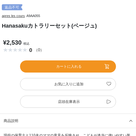
返品不可
apres les cours
A9AA055
Hanasakuカトラリーセット(ベージュ)
¥2,530
税込
0
（0）
カートに入れる
お気に入りに追加
店頭在庫表示
商品説明
現役の保育士と110名のママの意見を反映させ、こどもが本当に使いやすい形