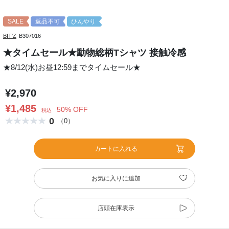
SALE
返品不可
ひんやり
BIT'Z
B307016
★タイムセール★動物総柄Tシャツ 接触冷感
★8/12(水)お昼12:59までタイムセール★
¥2,970
¥1,485
50% OFF
税込
0
（0）
カートに入れる
お気に入りに追加
店頭在庫表示