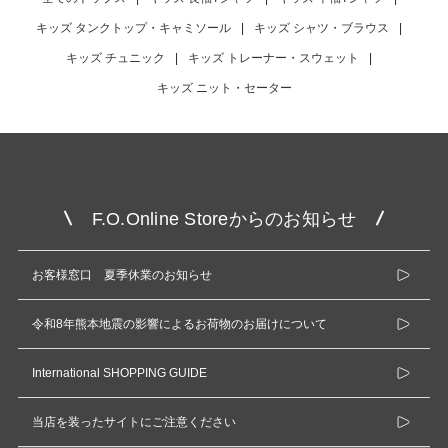
キッズ タンクトップ・キャミソール
|
キッズ シャツ・ブラウス
|
キッズ チュニック
|
キッズ トレーナー・スウェット
|
キッズ ニット・セーター
F.O.Online Storeからのお知らせ
お客様窓口 夏季休業のお知らせ
令和8年熊本地震の影響によるお荷物のお届けについて
International SHOPPING GUIDE
当店を装ったサイトにご注意ください