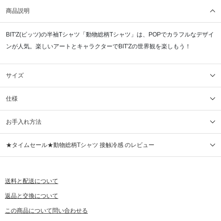
商品説明
BIT'Z(ビッツ)の半袖Tシャツ「動物総柄Tシャツ」は、POPでカラフルなデザイ
ンが人気。楽しいアートとキャラクターでBIT'Zの世界観を楽しもう！
サイズ
仕様
お手入れ方法
★タイムセール★動物総柄Tシャツ 接触冷感 のレビュー
送料と配送について
返品と交換について
この商品について問い合わせる