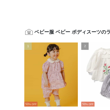
ベビー服 ベビー ボディスーツの
1
2
50
50
% OFF
% OFF