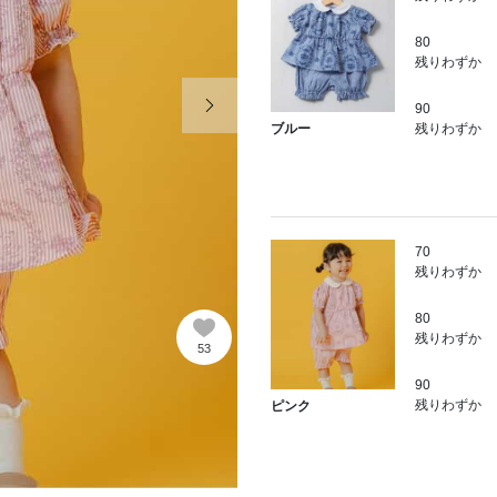
80
残りわずか
次の画像
90
残りわずか
ブルー
70
残りわずか
80
残りわずか
53
90
残りわずか
ピンク