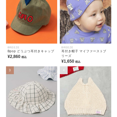
BREEZE
BREEZE
Bpop どうぶつ耳付きキャップ
耳付き帽子 マイファーストブ
リーズ
¥2,860
税込
¥1,650
税込
3
4