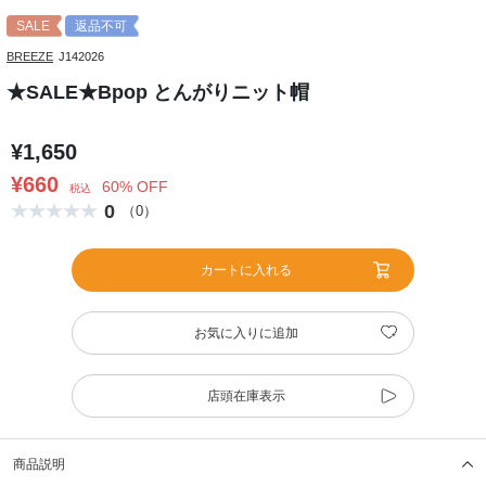
SALE
返品不可
BREEZE
J142026
★SALE★Bpop とんがりニット帽
¥1,650
¥660
60% OFF
税込
0
（0）
カートに入れる
お気に入りに追加
店頭在庫表示
商品説明