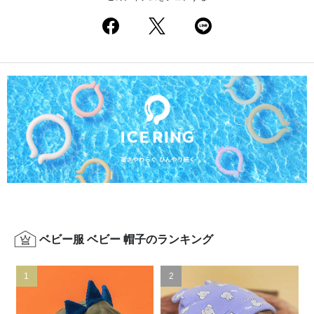
ベビー服 ベビー 帽子のランキング
1
2