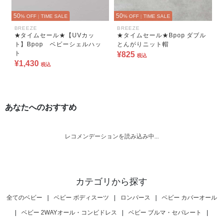
50
50
% OFF
|
TIME SALE
% OFF
|
TIME SALE
BREEZE
BREEZE
★タイムセール★【UVカッ
★タイムセール★Bpop ダブル
ト】Bpop ベビーシェルハッ
とんがりニット帽
ト
¥825
税込
¥1,430
税込
あなたへのおすすめ
レコメンデーションを読み込み中...
カテゴリから探す
全てのベビー
|
ベビー ボディスーツ
|
ロンパース
|
ベビー カバーオール
|
ベビー 2WAYオール・コンビドレス
|
ベビー ブルマ・セパレート
|