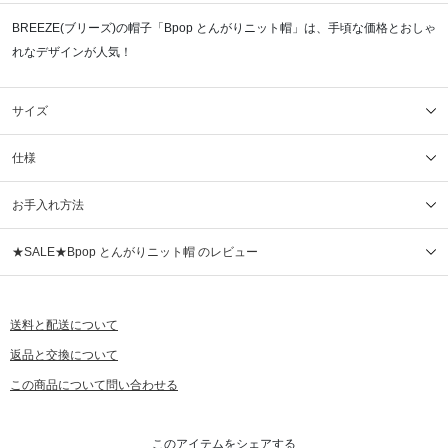
BREEZE(ブリーズ)の帽子「Bpop とんがりニット帽」は、手頃な価格とおしゃ
れなデザインが人気！
サイズ
仕様
お手入れ方法
★SALE★Bpop とんがりニット帽 のレビュー
送料と配送について
返品と交換について
この商品について問い合わせる
このアイテムをシェアする