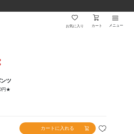
メニュー
カート
お気に入り
パンツ
50円★
カートに入れる