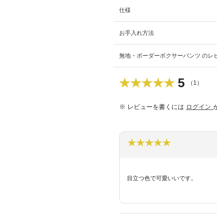
仕様
お手入れ方法
無地・ボーダーボクサーパンツ のレ
5
（1）
※ レビューを書くには
ログイン
目立つ色で可愛いいです。