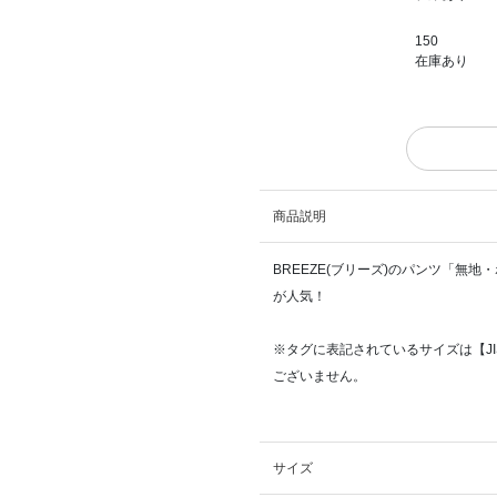
150
在庫あり
商品説明
BREEZE(ブリーズ)のパンツ「無
が人気！
※タグに表記されているサイズは【J
ございません。
サイズ