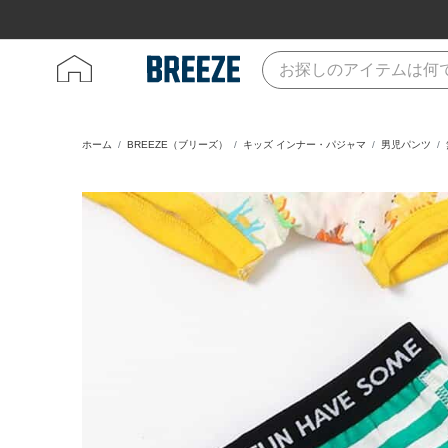
ホーム
BREEZE（ブリーズ）
キッズ インナー・パジャマ
男児パンツ