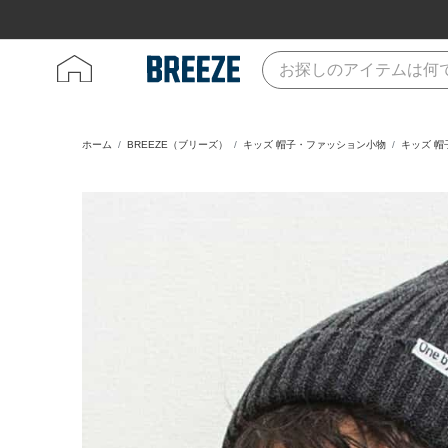
ホーム
BREEZE（ブリーズ）
キッズ 帽子・ファッション小物
キッズ 帽