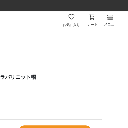
メニュー
カート
お気に入り
e カラバリニット帽