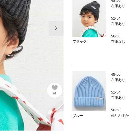
48-50
在庫あり
52-54
次の画像
在庫あり
56-58
在庫なし
ブラック
48-50
在庫あり
52-54
91
在庫あり
56-58
残りわずか
ブルー