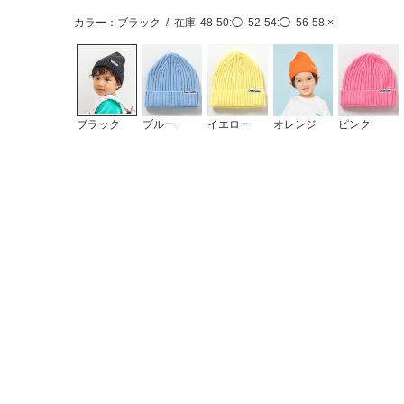
カラー：ブラック
/
在庫
48-50:◯
52-54:◯
56-58:×
ブラック
ブルー
イエロー
オレンジ
ピンク