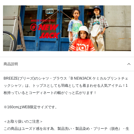
商品説明
BREEZE(ブリーズ)のシャツ・ブラウス「B NEWJACK ケミカルプリントチェ
ックシャツ」は、トップスとしても羽織としても着まわせる人気アイテム！1
枚持っているとコーディネートの幅がぐっと広がります！
※160cmはWEB限定サイズです。
＜お取り扱いのご注意＞
この商品はユーズド感を出す為、製品洗い・製品染め・ブリーチ（脱色）・生