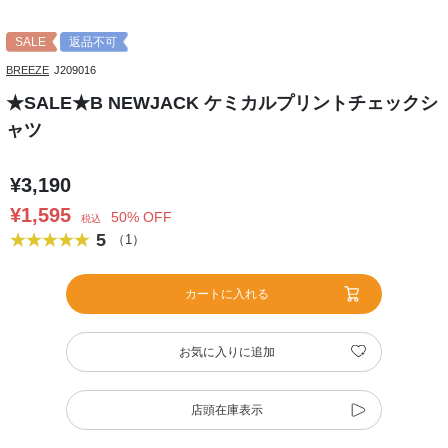
SALE
返品不可
BREEZE
J209016
★SALE★B NEWJACK ケミカルプリントチェックシ
ャツ
¥3,190
¥1,595
50% OFF
税込
5
（1）
カートに入れる
お気に入りに追加
店頭在庫表示