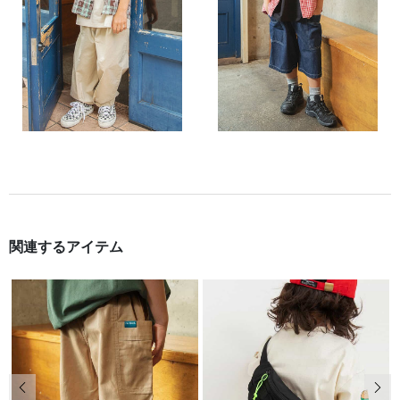
関連するアイテム
前の画像
次の