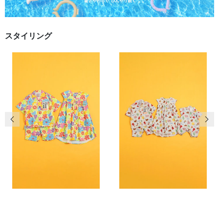
スタイリング
前の画像
次の