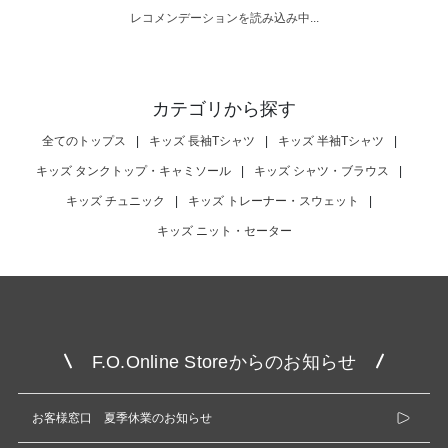
レコメンデーションを読み込み中...
カテゴリから探す
全てのトップス
|
キッズ 長袖Tシャツ
|
キッズ 半袖Tシャツ
|
キッズ タンクトップ・キャミソール
|
キッズ シャツ・ブラウス
|
キッズ チュニック
|
キッズ トレーナー・スウェット
|
キッズ ニット・セーター
F.O.Online Storeからのお知らせ
お客様窓口 夏季休業のお知らせ