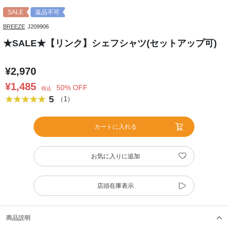
SALE
返品不可
BREEZE
J209906
★SALE★【リンク】シェフシャツ(セットアップ可)
¥2,970
¥1,485
50% OFF
税込
5
（1）
カートに入れる
お気に入りに追加
店頭在庫表示
商品説明