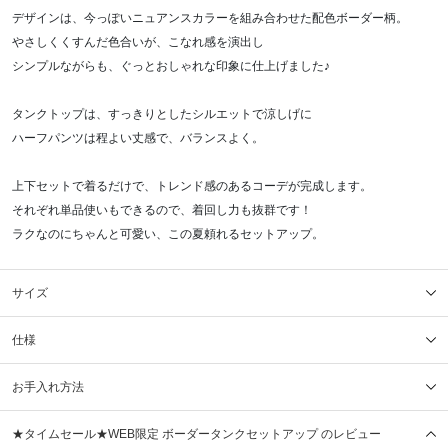
デザインは、今っぽいニュアンスカラーを組み合わせた配色ボーダー柄。
やさしくくすんだ色合いが、こなれ感を演出し
シンプルながらも、ぐっとおしゃれな印象に仕上げました♪
タンクトップは、すっきりとしたシルエットで涼しげに
ハーフパンツは程よい丈感で、バランスよく。
上下セットで着るだけで、トレンド感のあるコーデが完成します。
それぞれ単品使いもできるので、着回し力も抜群です！
ラクなのにちゃんと可愛い、この夏頼れるセットアップ。
サイズ
仕様
お手入れ方法
★タイムセール★WEB限定 ボーダータンクセットアップ のレビュー