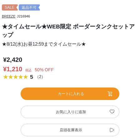
SALE
返品不可
BREEZE
J216946
★タイムセール★WEB限定 ボーダータンクセットア
ップ
★8/12(水)お昼12:59までタイムセール★
¥2,420
¥1,210
50% OFF
税込
5
（2）
カートに入れる
お気に入りに追加
店頭在庫表示