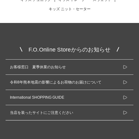
キッズ ニット・セーター
F.O.Online Storeからのお知らせ
お客様窓口 夏季休業のお知らせ
令和8年熊本地震の影響によるお荷物のお届けについて
International SHOPPING GUIDE
当店を装ったサイトにご注意ください