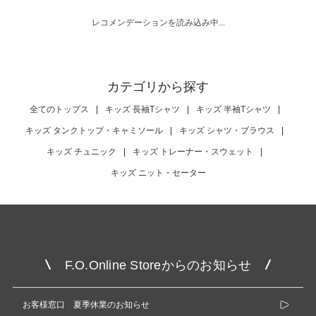
レコメンデーションを読み込み中...
カテゴリから探す
全てのトップス
|
キッズ 長袖Tシャツ
|
キッズ 半袖Tシャツ
|
キッズ タンクトップ・キャミソール
|
キッズ シャツ・ブラウス
|
キッズ チュニック
|
キッズ トレーナー・スウェット
|
キッズ ニット・セーター
F.O.Online Storeからのお知らせ
お客様窓口 夏季休業のお知らせ