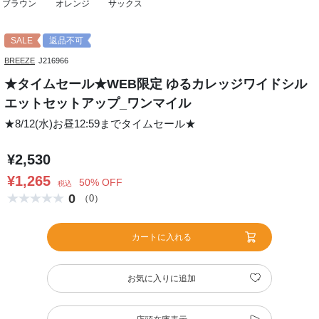
ブラウン
オレンジ
サックス
SALE
返品不可
BREEZE
J216966
★タイムセール★WEB限定 ゆるカレッジワイドシル
エットセットアップ_ワンマイル
★8/12(水)お昼12:59までタイムセール★
¥2,530
¥1,265
50% OFF
税込
0
（0）
カートに入れる
お気に入りに追加