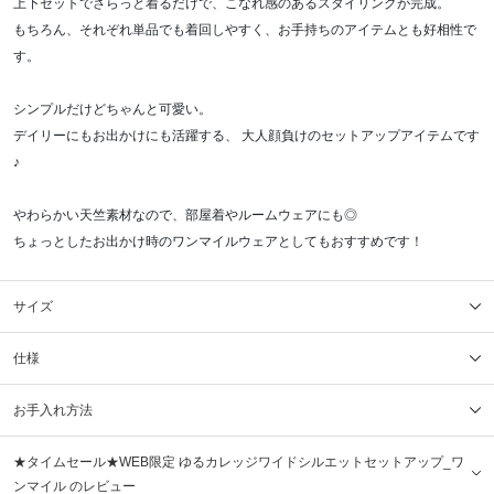
上下セットでさらっと着るだけで、こなれ感のあるスタイリングが完成。
もちろん、それぞれ単品でも着回しやすく、お手持ちのアイテムとも好相性で
す。
シンプルだけどちゃんと可愛い。
デイリーにもお出かけにも活躍する、 大人顔負けのセットアップアイテムです
♪
やわらかい天竺素材なので、部屋着やルームウェアにも◎
ちょっとしたお出かけ時のワンマイルウェアとしてもおすすめです！
サイズ
仕様
お手入れ方法
★タイムセール★WEB限定 ゆるカレッジワイドシルエットセットアップ_ワ
ンマイル のレビュー