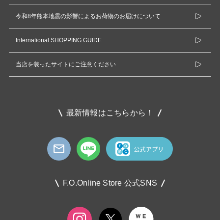
令和8年熊本地震の影響によるお荷物のお届けについて
International SHOPPING GUIDE
当店を装ったサイトにご注意ください
最新情報はこちらから！
F.O.Online Store 公式SNS