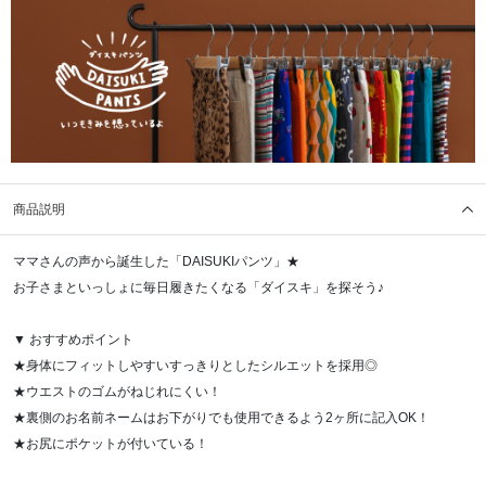
商品説明
ママさんの声から誕生した「DAISUKIパンツ」★
お子さまといっしょに毎日履きたくなる「ダイスキ」を探そう♪
▼ おすすめポイント
★身体にフィットしやすいすっきりとしたシルエットを採用◎
★ウエストのゴムがねじれにくい！
★裏側のお名前ネームはお下がりでも使用できるよう2ヶ所に記入OK！
★お尻にポケットが付いている！