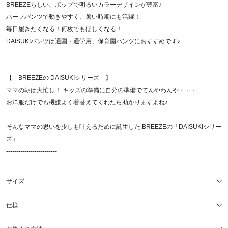
BREEZEらしい、ポップで明るいカラーデザインが豊富♪
ハーフパンツで動きやすく、暑い時期にも活躍！
毎日履きたくなる！何枚でもほしくなる！
DAISUKIパンツは通園・通学用、保育園パンツにおすすめです♪
-------------------------
【 BREEZEの DAISUKIシリーズ 】
ママの朝は大忙し！ キッズの準備に自分の準備でてんやわんや・・・
お洋服だけでも機嫌よく着替えてくれたら助かりますよね♪
そんなママの思いを少しも叶えるために誕生した BREEZEの「DAISUKIシリー
ズ」
-------------------------
サイズ
仕様