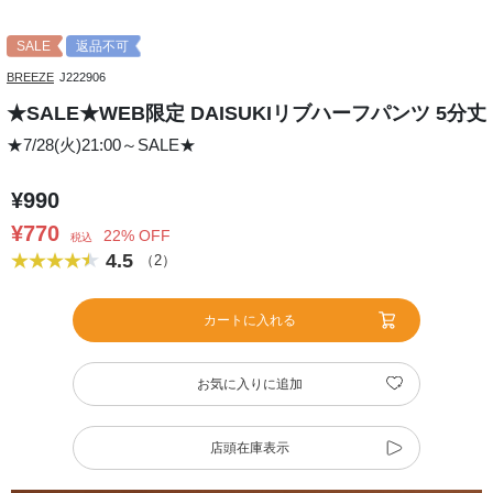
SALE
返品不可
BREEZE
J222906
★SALE★WEB限定 DAISUKIリブハーフパンツ 5分丈
★7/28(火)21:00～SALE★
¥990
¥770
22% OFF
税込
4.5
（2）
カートに入れる
お気に入りに追加
店頭在庫表示