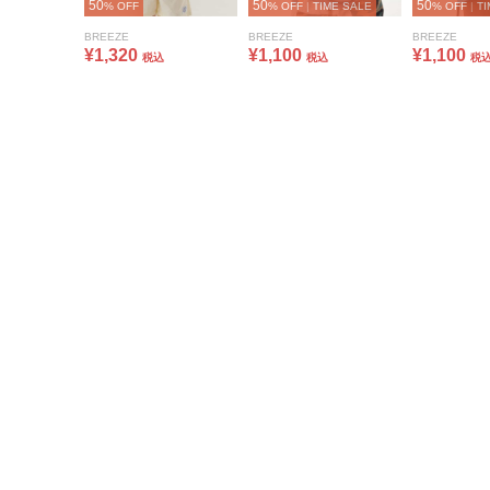
50
50
50
% OFF
% OFF
|
TIME SALE
% OFF
|
TI
BREEZE
BREEZE
BREEZE
¥1,320
¥1,100
¥1,100
税込
税込
税