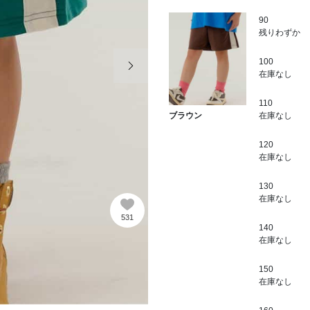
90
残りわずか
次の画像
100
在庫なし
110
在庫なし
ブラウン
120
在庫なし
130
在庫なし
531
140
在庫なし
150
在庫なし