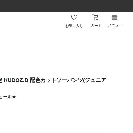
メニュー
カート
お気に入り
 KUDOZ.B 配色カットソーパンツ(ジュニア
ムセール★