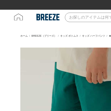
ホーム
BREEZE（ブリーズ）
キッズ ボトムス
キッズ ハーフパンツ
★