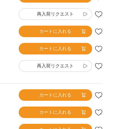
再入荷リクエスト
カートに入れる
カートに入れる
再入荷リクエスト
カートに入れる
カートに入れる