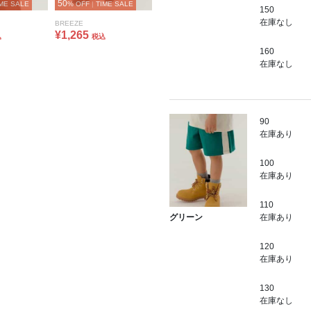
50
ME SALE
% OFF
|
TIME SALE
150
在庫なし
BREEZE
¥1,265
込
税込
160
在庫なし
90
在庫あり
100
在庫あり
110
在庫あり
グリーン
120
在庫あり
130
在庫なし