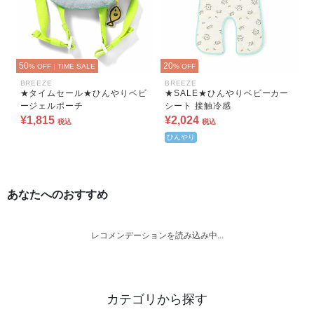
50
20
% OFF
|
TIME SALE
% OFF
BREEZE
BREEZE
★タイムセール★ひんやりベビ
★SALE★ひんやりベビーカー
ージェルポーチ
シート 接触冷感
¥1,815
¥2,024
税込
税込
ひんやり
あなたへのおすすめ
レコメンデーションを読み込み中...
カテゴリから探す