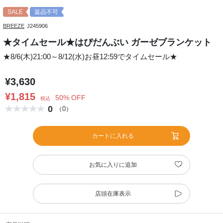
SALE
返品不可
BREEZE
J245906
★タイムセール★はぴだんぶい ガーゼブランケット
★8/6(木)21:00～8/12(水)お昼12:59でタイムセール★
¥3,630
¥1,815
50% OFF
税込
0
（0）
カートに入れる
お気に入りに追加
店頭在庫表示