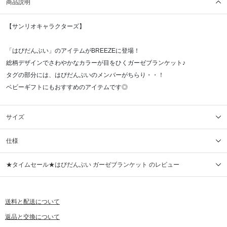
商品説明
【サンリオキャラクターズ】
「はぴだんぶい」のアイテムがBREEZEに登場！
総柄デザインでさわやかなカラーが目をひくガーゼブランケット♪
タグの部分には、はぴだんぶいのメンバーがちらり・・！
ベビーギフトにもおすすめのアイテムです◎
サイズ
仕様
★タイムセール★はぴだんぶい ガーゼブランケット のレビュー
送料と配送について
返品と交換について