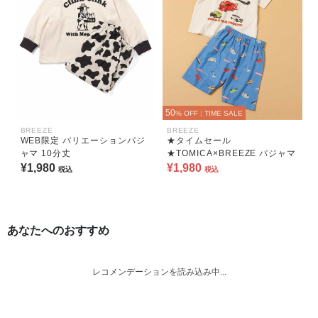
50
% OFF
|
TIME SALE
BREEZE
BREEZE
WEB限定 バリエーションパジ
★タイムセール
ャマ 10分丈
★TOMICA×BREEZE パジャマ
¥1,980
¥1,980
税込
税込
あなたへのおすすめ
レコメンデーションを読み込み中...