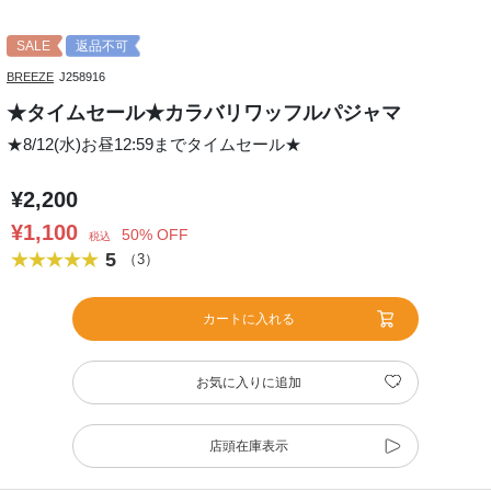
SALE
返品不可
BREEZE
J258916
★タイムセール★カラバリワッフルパジャマ
★8/12(水)お昼12:59までタイムセール★
¥2,200
¥1,100
50% OFF
税込
5
（3）
カートに入れる
お気に入りに追加
店頭在庫表示