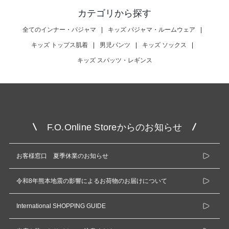
カテゴリから探す
全てのインナー・パジャマ
|
キッズ パジャマ・ルームウェア
|
キッズ トップス肌着
|
男児パンツ
|
キッズ ソックス
|
キッズ スパッツ・レギンス
F.O.Online Storeからのお知らせ
お客様窓口 夏季休業のお知らせ
令和8年熊本地震の影響によるお荷物のお届けについて
International SHOPPING GUIDE