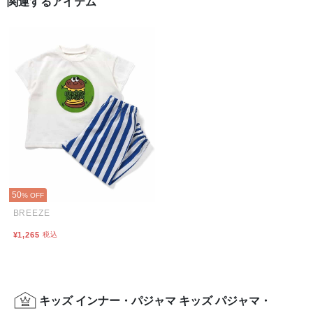
関連するアイテム
50
% OFF
BREEZE
¥1,265
税込
キッズ インナー・パジャマ キッズ パジャマ・