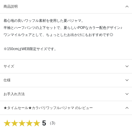
商品説明
着心地の良いワッフル素材を使用した夏パジャマ。
半袖とハーフパンツの上下セットで、夏らしいPOPなカラー配色デザイン♪
ワンマイルウェアとして、ちょっとしたお出かけにもおすすめです◎
※150cmはWEB限定サイズです。
サイズ
仕様
お手入れ方法
★タイムセール★カラバリワッフルパジャマ のレビュー
5
（3）