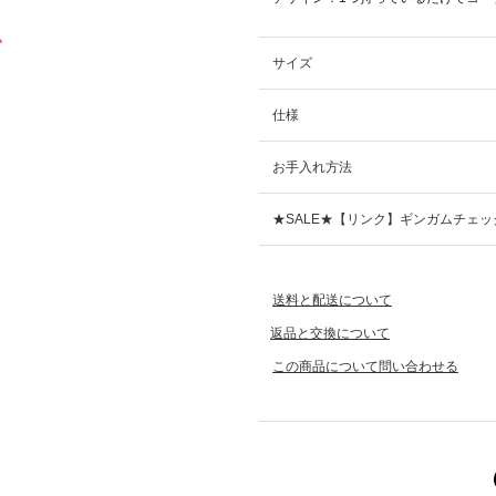
込
サイズ
仕様
お手入れ方法
★SALE★【リンク】ギンガムチェッ
送料と配送について
返品と交換について
この商品について問い合わせる