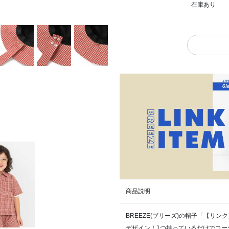
在庫あり
商品説明
BREEZE(ブリーズ)の帽子「【リ
デザイン！1つ持っているだけでコー