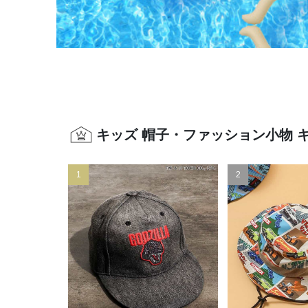
キッズ 帽子・ファッション小物 
1
2