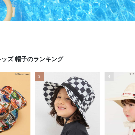
キッズ 帽子のランキング
3
4