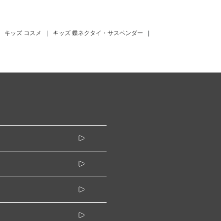
キッズ コスメ
|
キッズ 蝶ネクタイ・サスペンダー
|