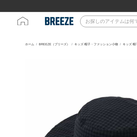
ホーム
BREEZE（ブリーズ）
キッズ 帽子・ファッション小物
キッズ 帽