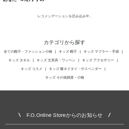
レコメンデーションを読み込み中...
カテゴリから探す
全ての帽子・ファッション小物
|
キッズ 帽子
|
キッズ マフラー・手袋
|
キッズ タオル
|
キッズ 文房具・ワッペン
|
キッズ アクセサリー
|
キッズ コスメ
|
キッズ 蝶ネクタイ・サスペンダー
|
キッズ その他雑貨・小物
F.O.Online Storeからのお知らせ