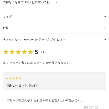
大切な子を見つけてそばに置いてね・・♪
サイズ
仕様
★タイムセール★mojojojo チャーム のレビュー
5
（1）
※ レビューを書くには
ログイン
が必要となります。
用途：休日（おでかけ）
ブリーズ限定の子！ たれ目が何とも言えない可愛さです。
2026.04.20