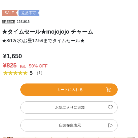
SALE
返品不可
BREEZE
J281916
★タイムセール★mojojojo チャーム
★8/12(水)お昼12:59までタイムセール★
¥1,650
¥825
50% OFF
税込
5
（1）
カートに入れる
お気に入りに追加
店頭在庫表示