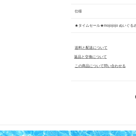
仕様
★タイムセール★mojojojo ぬいぐる
送料と配送について
返品と交換について
この商品について問い合わせる