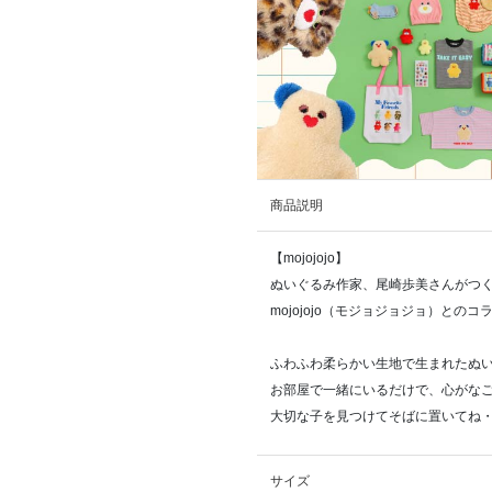
商品説明
【mojojojo】
ぬいぐるみ作家、尾崎歩美さんがつ
mojojojo（モジョジョジョ）とのコ
ふわふわ柔らかい生地で生まれたぬ
お部屋で一緒にいるだけで、心がな
大切な子を見つけてそばに置いてね・
サイズ