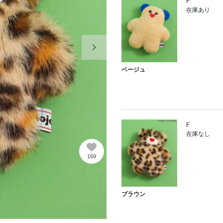
F
在庫あり
次の画像
ベージュ
F
在庫なし
169
ブラウン