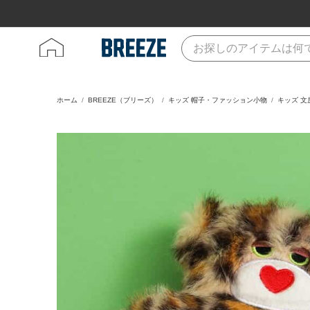
ホーム
BREEZE（ブリーズ）
キッズ 帽子・ファッション小物
キッズ 