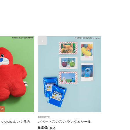
5
LE
BREEZE
jojojo ぬいぐるみ
パペットスンスン ランダムシール
¥385
税込