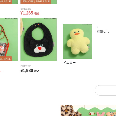
50
ME SALE
% OFF
|
TIME SALE
BREEZE
¥1,265
税込
F
在庫なし
ME SALE
イエロー
BREEZE
¥1,980
込
税込