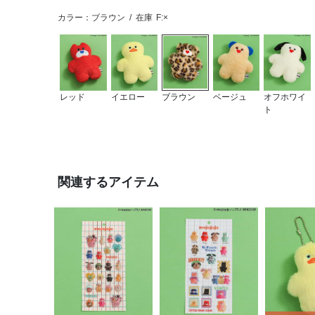
カラー：ブラウン
/
在庫
F:×
レッド
イエロー
ブラウン
ベージュ
オフホワイ
ト
関連するアイテム