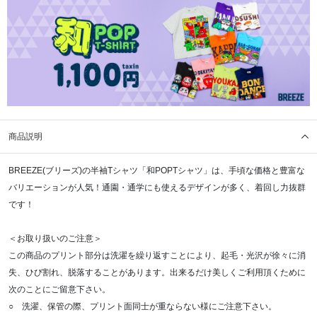
商品説明
BREEZE(ブリーズ)の半袖Tシャツ「和POPTシャツ」は、手頃な価格と豊富な
バリエーションが人気！通園・通学にも使えるデザインが多く、着回し力抜群
です！
＜お取り扱いのご注意＞
この商品のプリント部分は洗濯を繰り返すことにより、起毛・光沢が徐々に消
失、ひび割れ、脱落することがあります。出来るだけ美しくご利用頂くために
次のことにご留意下さい。
○ 洗濯、保管の際、プリント面同士が重ならない様にご注意下さい。