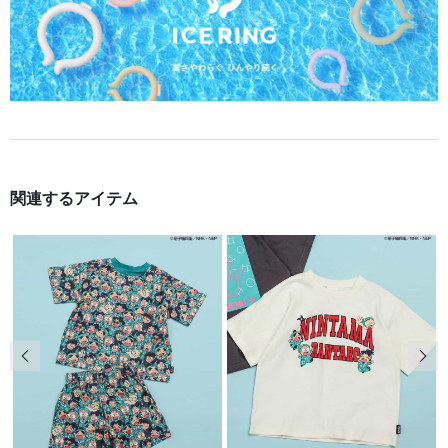
関連するアイテム
前の画像
次の