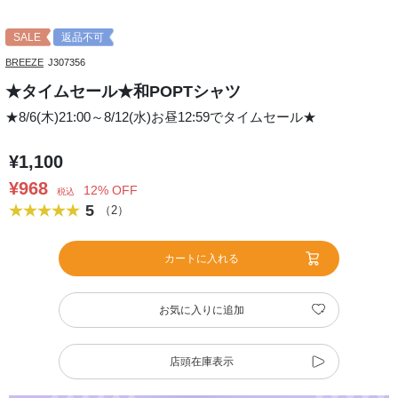
SALE
返品不可
BREEZE
J307356
★タイムセール★和POPTシャツ
★8/6(木)21:00～8/12(水)お昼12:59でタイムセール★
¥1,100
¥968
12% OFF
税込
5
（2）
カートに入れる
お気に入りに追加
店頭在庫表示