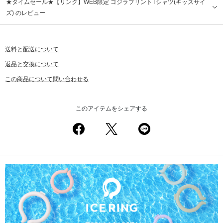
★タイムセール★【リンク】WEB限定 ゴジラプリントTシャツ(キッズサイ
ズ) のレビュー
送料と配送について
返品と交換について
この商品について問い合わせる
このアイテムをシェアする