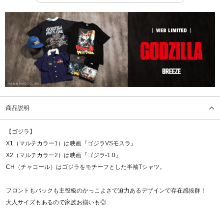
商品説明
【ゴジラ】
X1（マルチカラー1）は映画『ゴジラVSモスラ』
X2（マルチカラー2）は映画『ゴジラ-1.0』
CH（チャコール）はゴジラをモチーフとした半袖Tシャツ。
フロントもバックも主役級のかっこよさで迫力あるデザインで存在感抜群！
大人サイズもあるので家族お揃いも◎