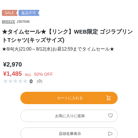
SALE
返品不可
BREEZE
J307546
★タイムセール★【リンク】WEB限定 ゴジラプリン
トTシャツ(キッズサイズ)
★8/4(火)21:00～8/12(水)お昼12:59までタイムセール★
¥2,970
¥1,485
50% OFF
税込
0
（0）
カートに入れる
お気に入りに追加
店頭在庫表示