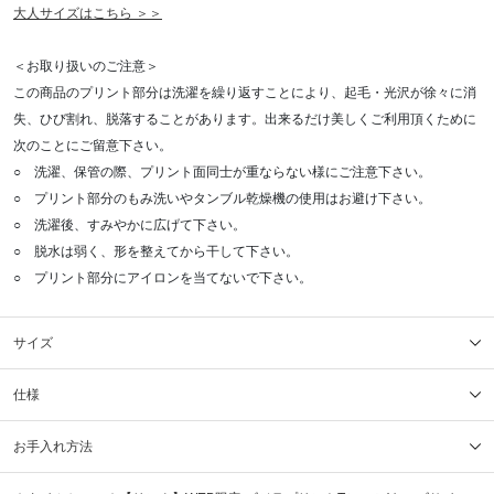
大人サイズはこちら ＞＞
＜お取り扱いのご注意＞
この商品のプリント部分は洗濯を繰り返すことにより、起毛・光沢が徐々に消
失、ひび割れ、脱落することがあります。出来るだけ美しくご利用頂くために
次のことにご留意下さい。
○ 洗濯、保管の際、プリント面同士が重ならない様にご注意下さい。
○ プリント部分のもみ洗いやタンブル乾燥機の使用はお避け下さい。
○ 洗濯後、すみやかに広げて下さい。
○ 脱水は弱く、形を整えてから干して下さい。
○ プリント部分にアイロンを当てないで下さい。
サイズ
仕様
お手入れ方法