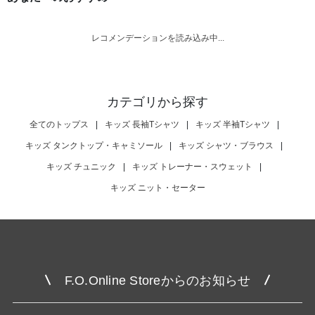
レコメンデーションを読み込み中...
カテゴリから探す
全てのトップス
|
キッズ 長袖Tシャツ
|
キッズ 半袖Tシャツ
|
キッズ タンクトップ・キャミソール
|
キッズ シャツ・ブラウス
|
キッズ チュニック
|
キッズ トレーナー・スウェット
|
キッズ ニット・セーター
F.O.Online Storeからのお知らせ