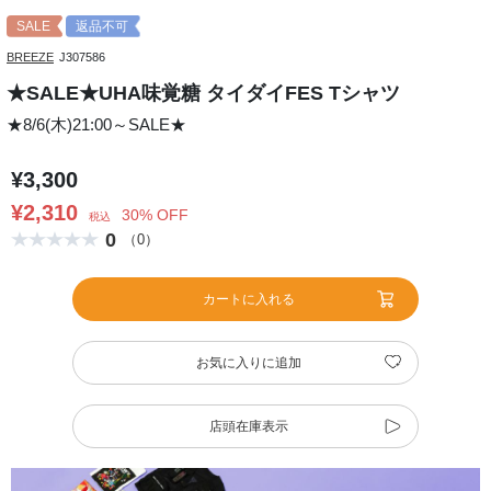
SALE
返品不可
BREEZE
J307586
★SALE★UHA味覚糖 タイダイFES Tシャツ
★8/6(木)21:00～SALE★
¥3,300
¥2,310
30% OFF
税込
0
（0）
カートに入れる
お気に入りに追加
店頭在庫表示