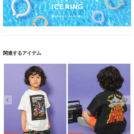
関連するアイテム
前の画像
次の