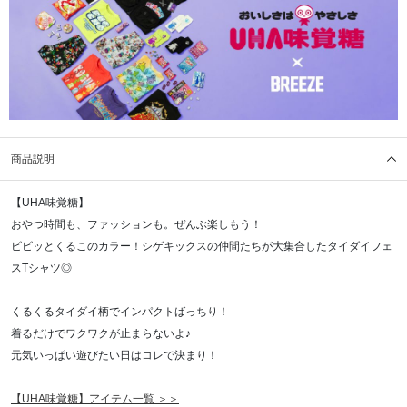
商品説明
【UHA味覚糖】
おやつ時間も、ファッションも。ぜんぶ楽しもう！
ビビッとくるこのカラー！シゲキックスの仲間たちが大集合したタイダイフェ
スTシャツ◎
くるくるタイダイ柄でインパクトばっちり！
着るだけでワクワクが止まらないよ♪
元気いっぱい遊びたい日はコレで決まり！
【UHA味覚糖】アイテム一覧 ＞＞