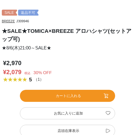
SALE
返品不可
BREEZE
J309946
★SALE★TOMICA×BREEZE アロハシャツ(セットア
ップ可)
★8/6(木)21:00～SALE★
¥2,970
¥2,079
30% OFF
税込
5
（1）
カートに入れる
お気に入りに追加
店頭在庫表示