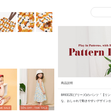
商品説明
BREEZE(ブリーズ)のパンツ「【
な、おしゃれで動きやすいデザイン
50
ME SALE
% OFF
|
TIME SALE