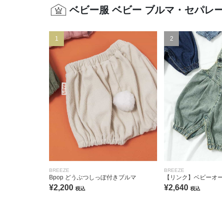
ベビー服 ベビー ブルマ・セパレ
1
2
BREEZE
BREEZE
Bpop どうぶつしっぽ付きブルマ
【リンク】ベビーオ
¥2,200
¥2,640
税込
税込