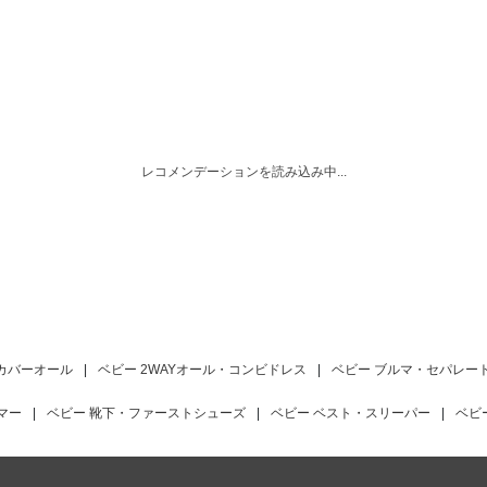
レコメンデーションを読み込み中...
 カバーオール
|
ベビー 2WAYオール・コンビドレス
|
ベビー ブルマ・セパレー
マー
|
ベビー 靴下・ファーストシューズ
|
ベビー ベスト・スリーパー
|
ベビ