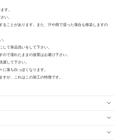
います。
ださい。
染することがあります。また、汗や雨で湿った場合も移染しますの
い。
にして単品洗いをして下さい。
すので濡れたままの放置はお避け下さい。
洗濯して下さい。
々に落ち白っぽくなります。
ますが、これはこの加工の特徴です。