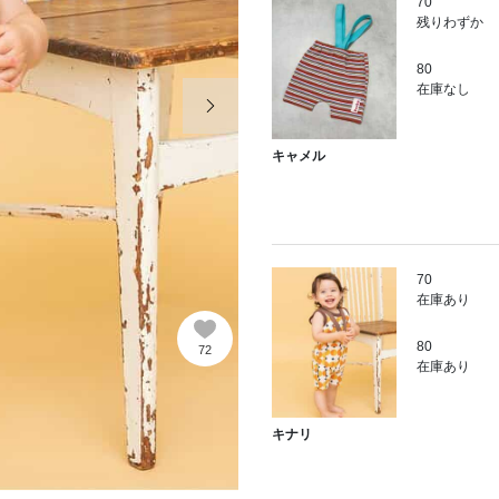
70
残りわずか
80
次の画像
在庫なし
キャメル
70
在庫あり
80
72
在庫あり
キナリ