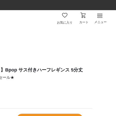
メニュー
カート
お気に入り
Bpop サス付きハーフレギンス 5分丈
ムセール★