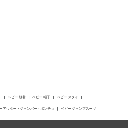
ト
|
ベビー 肌着
|
ベビー 帽子
|
ベビー スタイ
|
ー アウター・ジャンバー・ポンチョ
|
ベビー ジャンプスーツ