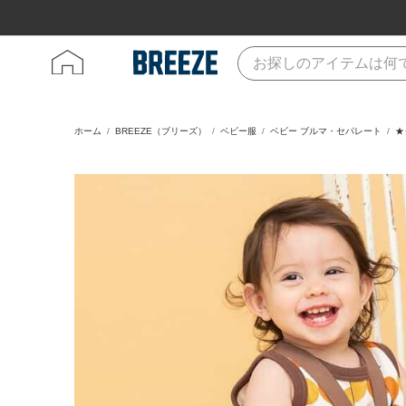
ホーム
BREEZE（ブリーズ）
ベビー服
ベビー ブルマ・セパレート
★