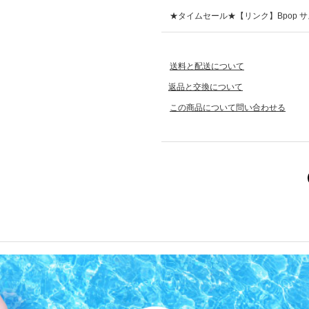
★タイムセール★【リンク】Bpop 
送料と配送について
返品と交換について
この商品について問い合わせる