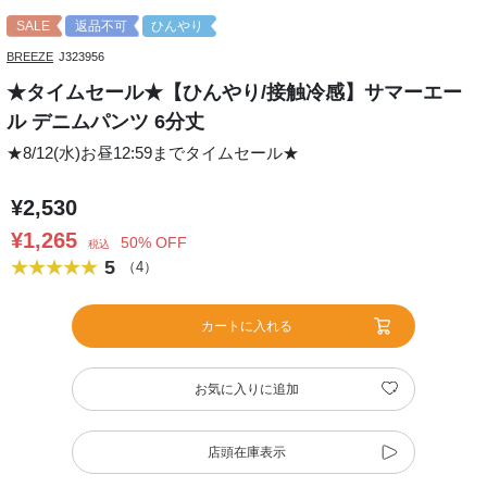
SALE
返品不可
ひんやり
BREEZE
J323956
★タイムセール★【ひんやり/接触冷感】サマーエー
ル デニムパンツ 6分丈
★8/12(水)お昼12:59までタイムセール★
¥2,530
¥1,265
50% OFF
税込
5
（4）
カートに入れる
お気に入りに追加
店頭在庫表示