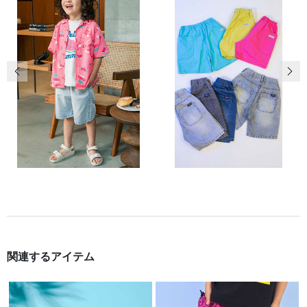
前の画像
次の
関連するアイテム