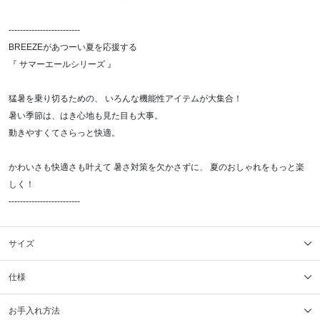
-------------------------
BREEZEがあつーい夏を応援する
『 サマーエールシリーズ 』
猛暑を乗り切るための、 いろんな機能性アイテムが大集合！
暑い季節は、はき心地も見た目も大事。
動きやすくてさらっと快適。
かわいさも快適さも叶えて 暑さ対策を欠かさずに、 夏のおしゃれをもっと楽
しく！
-------------------------
サイズ
仕様
お手入れ方法