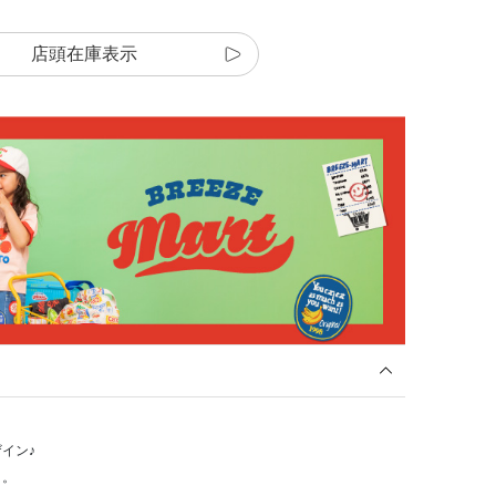
店頭在庫表示
イン♪
ト。