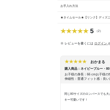
お手入れ方法
★タイムセール★【リンク】ディズニ
5
（2）
※ レビューを書くには
ログイン
おかまる
購入商品：ネイビーブルー・80
お子様の身長：66 cm
お子様の
伸縮性：普通
フィット感：良い
同じ80サイズのロンパースでも大
キー可愛いです！