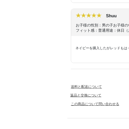
Shuu
お子様の性別：男の子
お子様の
フィット感：普通
用途：休日（
ネイビーを購入したがレッドもは
送料と配送について
返品と交換について
この商品について問い合わせる