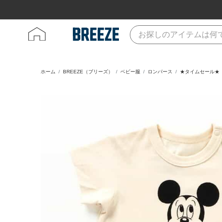
ホーム
BREEZE（ブリーズ）
ベビー服
ロンパース
★タイムセール★