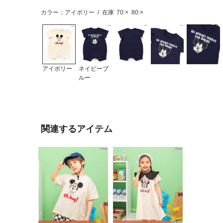
カラー：アイボリー
/
在庫
70:×
80:×
アイボリー
ネイビーブ
ルー
関連するアイテム