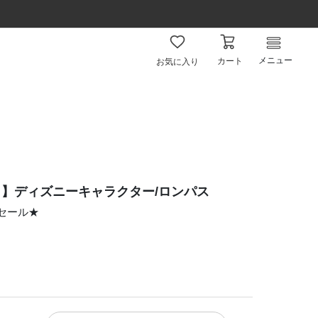
メニュー
カート
お気に入り
】ディズニーキャラクター/ロンパス
ムセール★