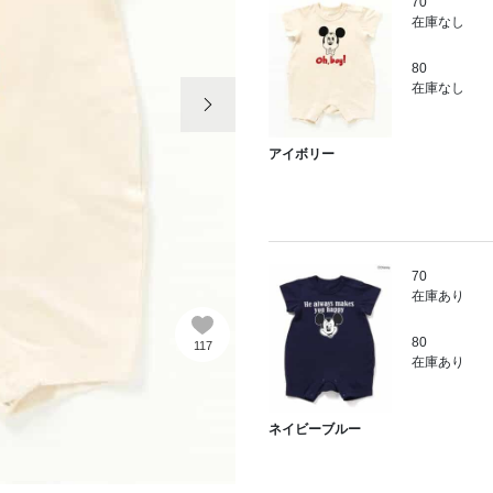
70
在庫なし
80
次の画像
在庫なし
アイボリー
70
在庫あり
80
117
在庫あり
ネイビーブルー