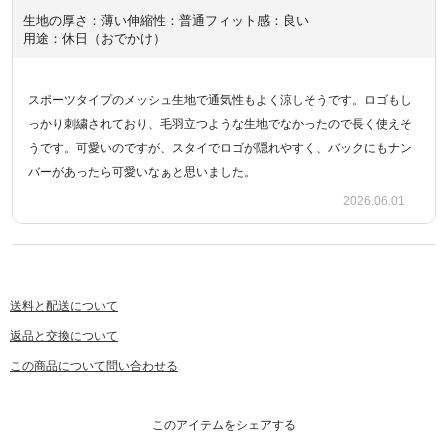
生地の厚さ：薄い
伸縮性：普通
フィット感：良い
用途：休日（おでかけ）
スポーツタイプのメッシュ生地で通気性もよく涼しそうです。ロゴもし
っかり刺繍されており、毛羽立つような生地でなかったので長く使えそ
うです。可愛いのですが、スタイでロゴが隠れやすく、バックにもナン
バーがあったら可愛いなぁと思いました。
2026.06.01
送料と配送について
返品と交換について
この商品について問い合わせる
このアイテムをシェアする