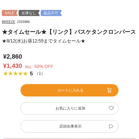
SALE
在庫なし
返品不可
BREEZE
J333986
★タイムセール★【リンク】バスケタンクロンパース
★8/12(水)お昼12:59までタイムセール★
¥2,860
¥1,430
50% OFF
税込
5
（1）
カートに入れる
お気に入りに追加
店頭在庫表示