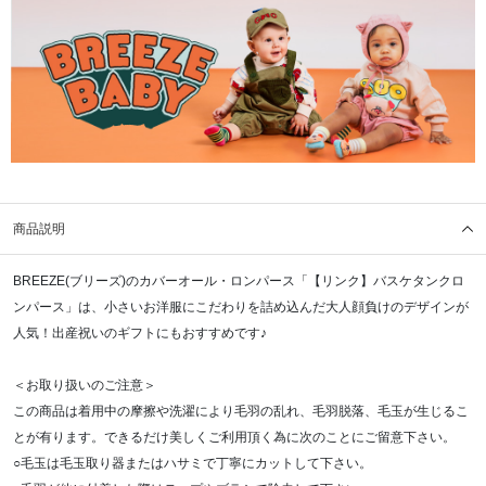
商品説明
BREEZE(ブリーズ)のカバーオール・ロンパース「【リンク】バスケタンクロ
ンパース」は、小さいお洋服にこだわりを詰め込んだ大人顔負けのデザインが
人気！出産祝いのギフトにもおすすめです♪
＜お取り扱いのご注意＞
この商品は着用中の摩擦や洗濯により毛羽の乱れ、毛羽脱落、毛玉が生じるこ
とが有ります。できるだけ美しくご利用頂く為に次のことにご留意下さい。
○毛玉は毛玉取り器またはハサミで丁寧にカットして下さい。