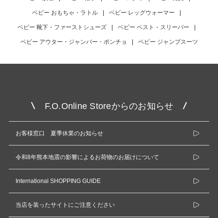
ベビー おもちゃ・ラトル
|
ベビー レッグウォーマー
|
ベビー 靴下・ファーストシューズ
|
ベビー ベスト・スリーパー
|
ベビー アウター・ジャンバー・ポンチョ
|
ベビー ジャンプスーツ
F.O.Online Storeからのお知らせ
お客様窓口 夏季休業のお知らせ
令和8年熊本地震の影響によるお荷物のお届けについて
International SHOPPING GUIDE
当店を装ったサイトにご注意ください