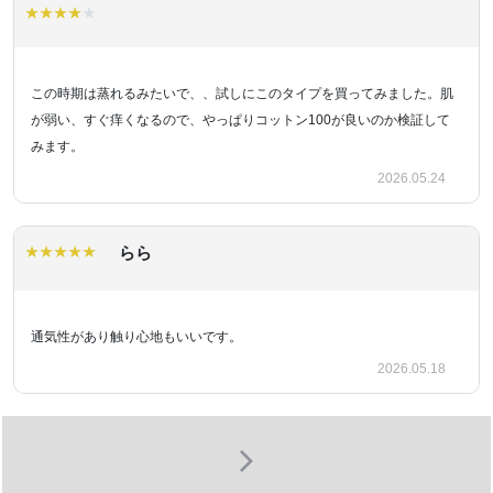
この時期は蒸れるみたいで、、試しにこのタイプを買ってみました。肌
が弱い、すぐ痒くなるので、やっぱりコットン100が良いのか検証して
みます。
2026.05.24
らら
通気性があり触り心地もいいです。
2026.05.18