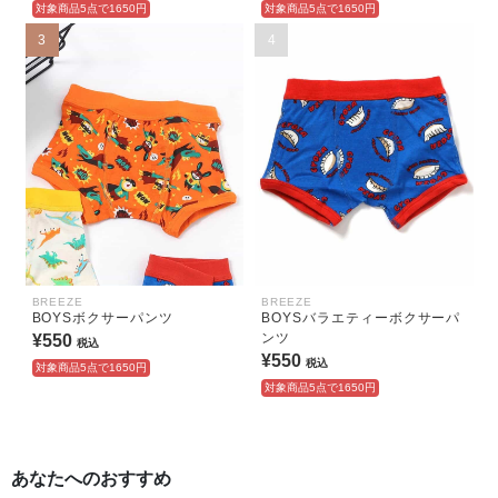
対象商品5点で1650円
対象商品5点で1650円
3
4
BREEZE
BREEZE
BOYSボクサーパンツ
BOYSバラエティーボクサーパ
ンツ
¥550
税込
¥550
税込
対象商品5点で1650円
対象商品5点で1650円
あなたへのおすすめ