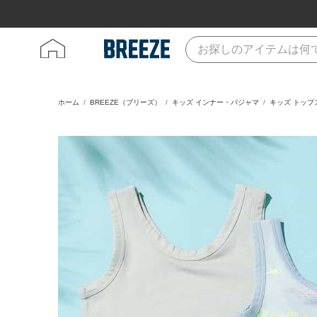
ホーム
BREEZE（ブリーズ）
キッズ インナー・パジャマ
キッズ トップ