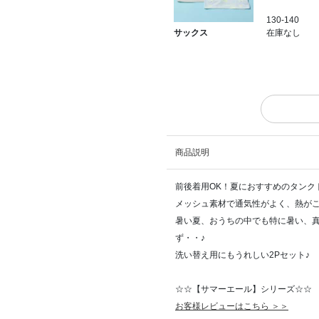
130-140
在庫なし
サックス
商品説明
前後着用OK！夏におすすめのタンク
メッシュ素材で通気性がよく、熱が
暑い夏、おうちの中でも特に暑い、
ず・・♪
洗い替え用にもうれしい2Pセット♪
☆☆【サマーエール】シリーズ☆☆
お客様レビューはこちら ＞＞