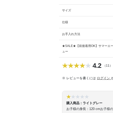
サイズ
仕様
お手入れ方法
★SALE★【前後着用OK】サマーエ
ュー
4.2
（11）
※ レビューを書くには
ログイン
購入商品：ライトグレー
お子様の身長：120 cm
お子様