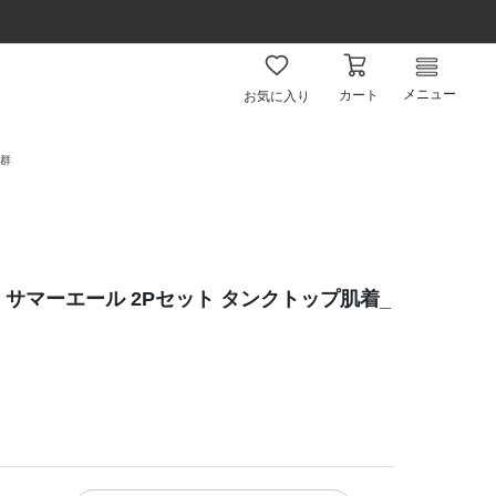
メニュー
カート
お気に入り
抜群
】サマーエール 2Pセット タンクトップ肌着_