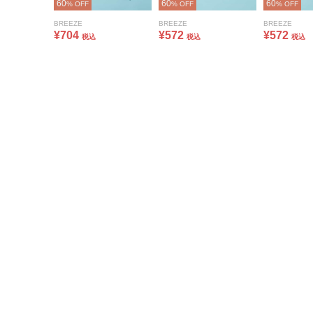
60
60
60
% OFF
% OFF
% OFF
BREEZE
BREEZE
BREEZE
¥704
¥572
¥572
税込
税込
税込