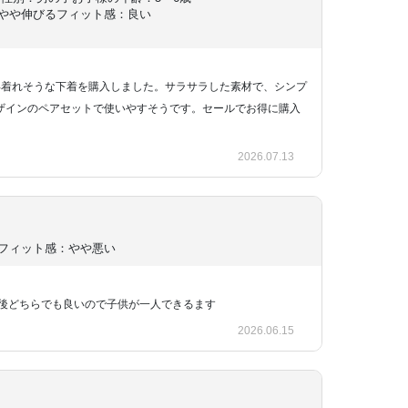
やや伸びる
フィット感：良い
年着れそうな下着を購入しました。サラサラした素材で、シンプ
ザインのペアセットで使いやすそうです。セールでお得に購入
2026.07.13
フィット感：やや悪い
前後どちらでも良いので子供が一人できるます
2026.06.15