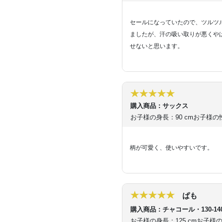
セールになっていたので、ツルツ
ましたが、汗の吸い取りが悪くや
せないと思います。
購入商品：サックス
お子様の身長：90 cm
お子様の
柄が可愛く、使いやすいです。
ぱも
購入商品：チャコール・130-14
お子様の身長：125 cm
お子様