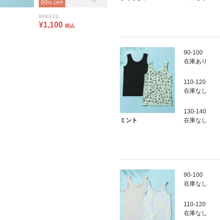
60
% OFF
BREEZE
¥1,100
税込
90-100
在庫あり
110-120
在庫なし
130-140
在庫なし
ミント
90-100
在庫なし
110-120
在庫なし