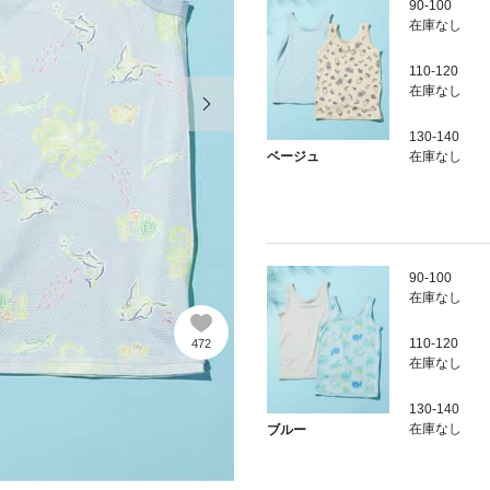
90-100
在庫なし
110-120
次の画像
在庫なし
130-140
在庫なし
ベージュ
90-100
在庫なし
110-120
472
在庫なし
130-140
在庫なし
ブルー