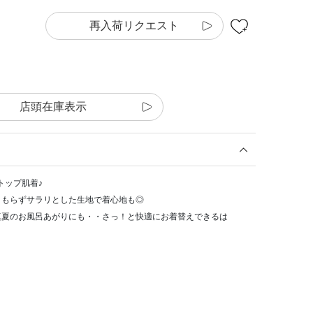
再入荷リクエスト
店頭在庫表示
トップ肌着♪
こもらずサラリとした生地で着心地も◎
真夏のお風呂あがりにも・・さっ！と快適にお着替えできるは