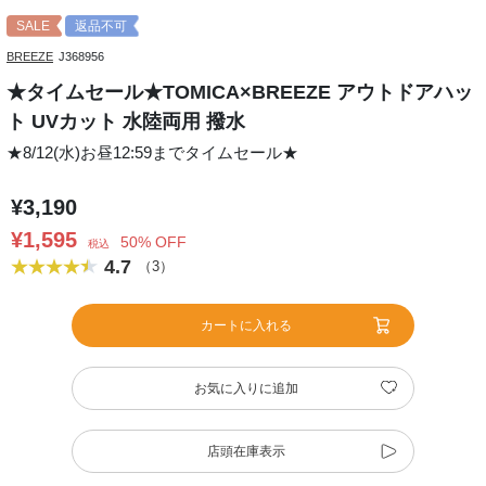
SALE
返品不可
BREEZE
J368956
★タイムセール★TOMICA×BREEZE アウトドアハッ
ト UVカット 水陸両用 撥水
★8/12(水)お昼12:59までタイムセール★
¥3,190
¥1,595
50% OFF
税込
4.7
（3）
カートに入れる
お気に入りに追加
店頭在庫表示