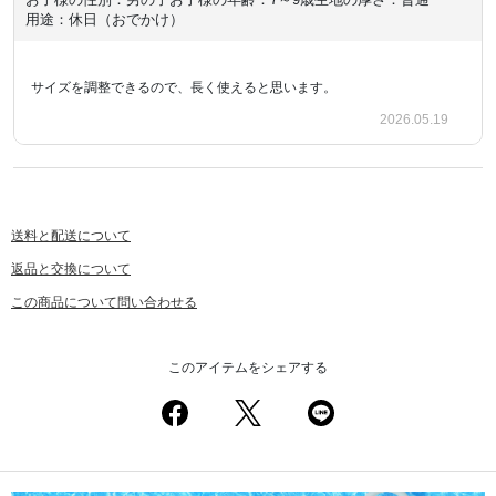
用途：休日（おでかけ）
サイズを調整できるので、長く使えると思います。
2026.05.19
送料と配送について
返品と交換について
この商品について問い合わせる
このアイテムをシェアする