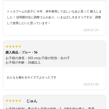
トミカブームの息子に 今年、来年着用してほしいなあと思って 購入しま
した！ 頭周囲付近に調整ゴムがあり、いまは少し大きそうですが、調整
して使用したいと思っています！
2026.07.24
購入商品：ブルー・56
お子様の身長：163 cm
お子様の性別：女の子
お子様の年齢：16歳以上
おとなも被れるサイズでよかったです
2026.07.09
じゅん
お子様の性別：男の子
お子様の年齢：7～9歳
生地の厚さ：普通