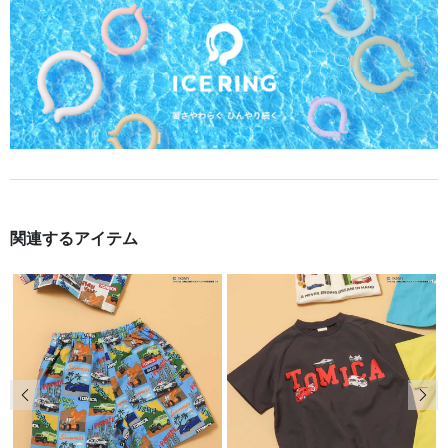
関連するアイテム
前の画像
次の