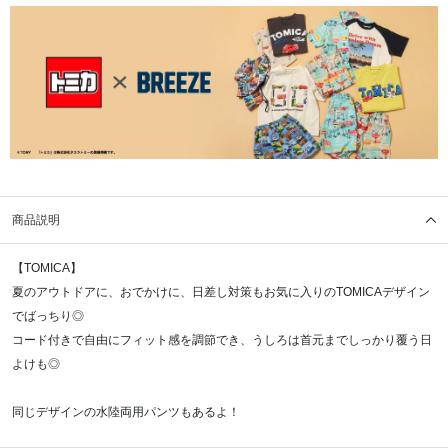
商品説明
【TOMICA】
夏のアウトドアに、おでかけに、日差し対策もお気に入りのTOMICAデザイン
でばっちり◎
コード付きで自由にフィット感を調節でき、うしろは首元までしっかり覆う日
よけも◎
同じデザインの水陸両用パンツもあるよ！