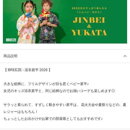
商品説明
【 BREEZE ‐ 浴衣甚平 2026 】
大きな総柄に、フリルデザインが目を惹くベビー甚平♪
女児のキッズ浴衣甚平と、同じ絵柄なのでお揃いコーデも楽しめます◎
サラッと着られて、すずしく動きやすい甚平は、 花火大会や夏祭りなどの、夏
レジャーはもちろん！
ちょっとしたお出かけやお家での部屋着としてもおすすめです♪