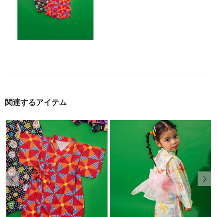
関連するアイテム
前の画像
次の