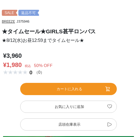
SALE
返品不可
BREEZE
J375946
★タイムセール★GIRLS甚平ロンパス
★8/12(水)お昼12:59までタイムセール★
¥3,960
¥1,980
50% OFF
税込
0
（0）
カートに入れる
お気に入りに追加
店頭在庫表示