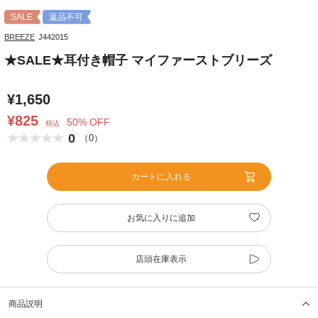
SALE
返品不可
BREEZE
J442015
★SALE★耳付き帽子 マイファーストブリーズ
¥1,650
¥825
50% OFF
税込
0
（0）
カートに入れる
お気に入りに追加
店頭在庫表示
商品説明