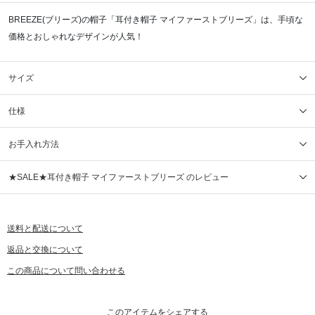
BREEZE(ブリーズ)の帽子「耳付き帽子 マイファーストブリーズ」は、手頃な
価格とおしゃれなデザインが人気！
サイズ
仕様
お手入れ方法
★SALE★耳付き帽子 マイファーストブリーズ のレビュー
送料と配送について
返品と交換について
この商品について問い合わせる
このアイテムをシェアする