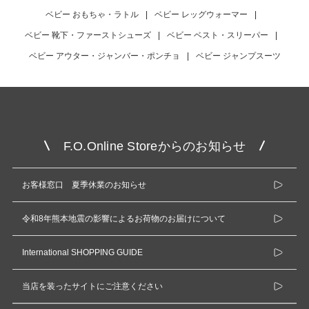
ベビー おもちゃ・ラトル
|
ベビー レッグウォーマー
|
ベビー 靴下・ファーストシューズ
|
ベビー ベスト・スリーパー
|
ベビー アウター・ジャンバー・ポンチョ
|
ベビー ジャンプスーツ
F.O.Online Storeからのお知らせ
お客様窓口 夏季休業のお知らせ
令和8年熊本地震の影響によるお荷物のお届けについて
International SHOPPING GUIDE
当店を装ったサイトにご注意ください