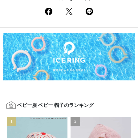
ベビー服 ベビー 帽子のランキング
1
2