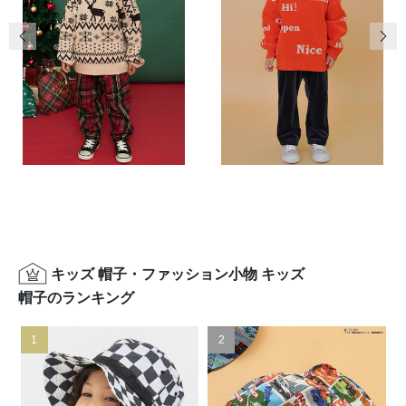
前の画像
次の
キッズ 帽子・ファッション小物 キッズ
帽子のランキング
1
2