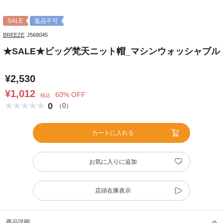
SALE
返品不可
BREEZE
J568045
★SALE★ビッグ梵天ニット帽_マシンウォッシャブル
¥2,530
¥1,012
60% OFF
税込
0
（0）
カートに入れる
お気に入りに追加
店頭在庫表示
商品説明