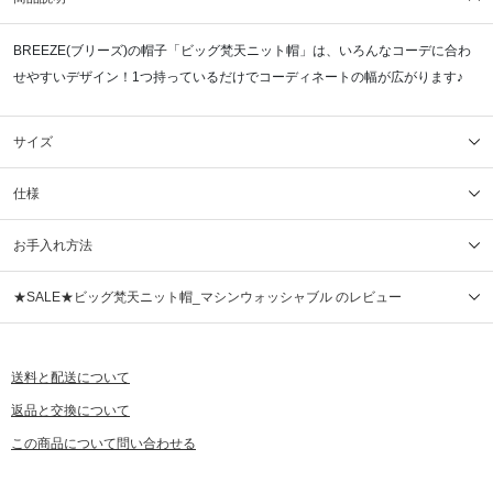
BREEZE(ブリーズ)の帽子「ビッグ梵天ニット帽」は、いろんなコーデに合わ
せやすいデザイン！1つ持っているだけでコーディネートの幅が広がります♪
サイズ
仕様
お手入れ方法
★SALE★ビッグ梵天ニット帽_マシンウォッシャブル のレビュー
送料と配送について
返品と交換について
この商品について問い合わせる