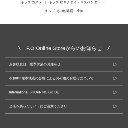
キッズ コスメ
|
キッズ 蝶ネクタイ・サスペンダー
|
キッズ その他雑貨・小物
F.O.Online Storeからのお知らせ
お客様窓口 夏季休業のお知らせ
令和8年熊本地震の影響によるお荷物のお届けについて
International SHOPPING GUIDE
当店を装ったサイトにご注意ください