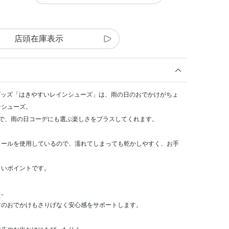
店頭在庫表示
レイングッズ「はきやすいレインシューズ」は、雨の日のおでかけがちょ
ンシューズ。
ンで、雨の日コーデにも選ぶ楽しさをプラスしてくれます。
ソールを使用しているので、濡れてしまっても乾かしやすく、お手
しいポイントです。
ス。
方のおでかけもさりげなく安心感をサポートします。