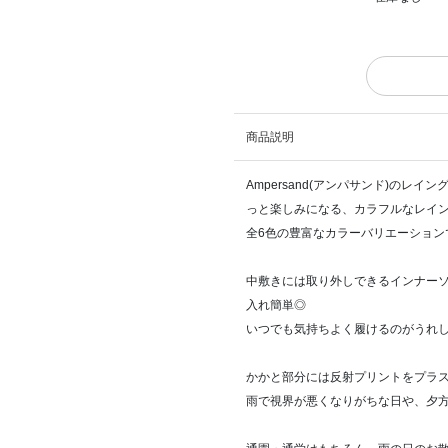
商品説明
Ampersand(アンパサンド)の
っと楽しみになる、カラフルなレイ
全6色の豊富なカラーバリエーショ
中敷きには取り外しできるインナー
入れ簡単◎
いつでも気持ちよく履けるのがうれ
かかと部分には反射プリントをプラ
雨で視界が悪くなりがちな日や、夕