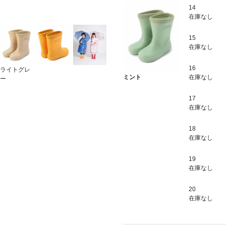
14
在庫なし
15
在庫なし
16
ライトグレ
在庫なし
ミント
ー
17
在庫なし
18
在庫なし
19
在庫なし
20
在庫なし