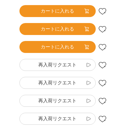
カートに入れる
カートに入れる
カートに入れる
再入荷リクエスト
再入荷リクエスト
再入荷リクエスト
再入荷リクエスト