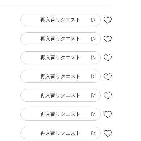
再入荷リクエスト
再入荷リクエスト
再入荷リクエスト
再入荷リクエスト
再入荷リクエスト
再入荷リクエスト
再入荷リクエスト