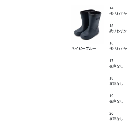
14
残りわずか
15
残りわずか
16
残りわずか
ネイビーブルー
17
在庫なし
18
在庫なし
19
在庫なし
20
在庫なし