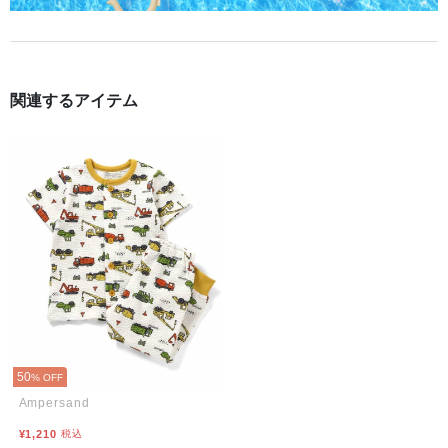
関連するアイテム
50
% OFF
Ampersand
¥1,210
税込