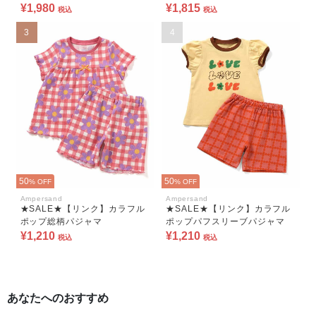
¥1,980
¥1,815
税込
税込
3
4
50
50
% OFF
% OFF
Ampersand
Ampersand
★SALE★【リンク】カラフル
★SALE★【リンク】カラフル
ポップ総柄パジャマ
ポップパフスリーブパジャマ
¥1,210
¥1,210
税込
税込
あなたへのおすすめ