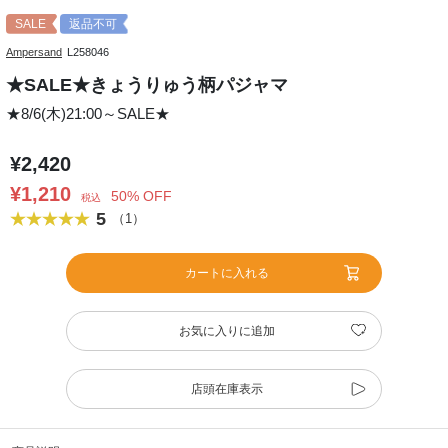
SALE
返品不可
Ampersand
L258046
★SALE★きょうりゅう柄パジャマ
★8/6(木)21:00～SALE★
¥2,420
¥1,210
50% OFF
税込
5
（1）
カートに入れる
お気に入りに追加
店頭在庫表示