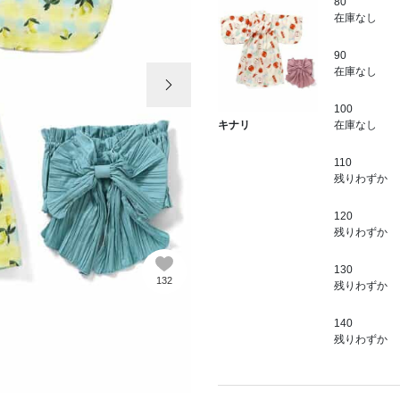
80
在庫なし
90
次の画像
在庫なし
100
在庫なし
キナリ
110
残りわずか
120
残りわずか
130
132
残りわずか
140
残りわずか