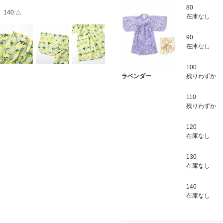
80
△
140:△
在庫なし
90
在庫なし
100
残りわずか
ラベンダー
110
残りわずか
120
在庫なし
130
在庫なし
140
在庫なし