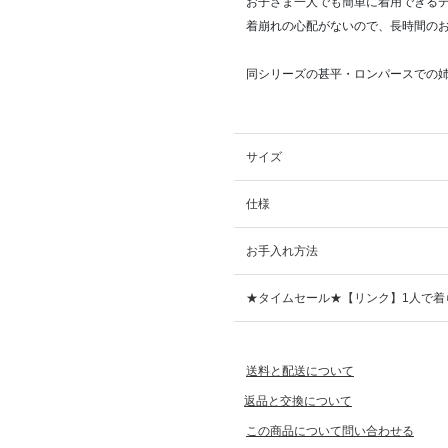
お子さま一人でも簡単に着用できる
着崩れの心配がないので、長時間の
同シリーズの甚平・ロンパースでの
サイズ
仕様
お手入れ方法
★タイムセール★【リンク】1人で着
送料と配送について
返品と交換について
この商品について問い合わせる