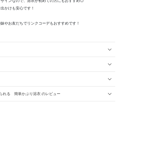
デザインなので、浴衣が初めての方にもおすすめ◎
お出かけも安心です！
姉妹やお友だちでリンクコーデもおすすめです！
られる 簡単かぶり浴衣 のレビュー