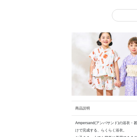
商品説明
Ampersand(アンパサンド)の
けで完成する、らくらく浴衣。