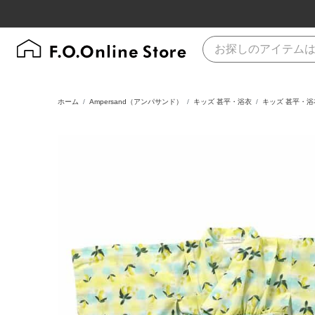
ホーム
Ampersand（アンパサンド）
キッズ 甚平・浴衣
キッズ 甚平・浴