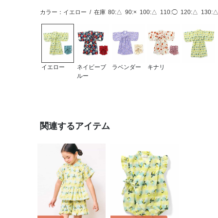
カラー：イエロー
/
在庫
80:△
90:×
100:△
110:◯
120:△
130:
イエロー
ネイビーブ
ラベンダー
キナリ
ルー
関連するアイテム