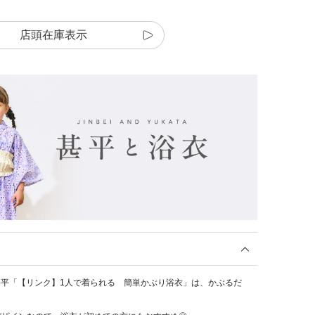
店頭在庫表示
浴衣・甚平「【リンク】1人で着られる 簡単かぶり浴衣」は、かぶるだ