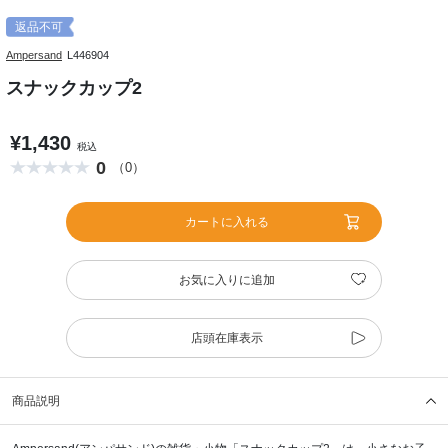
返品不可
Ampersand
L446904
スナックカップ2
¥1,430
税込
0
（0）
カートに入れる
お気に入りに追加
店頭在庫表示
商品説明