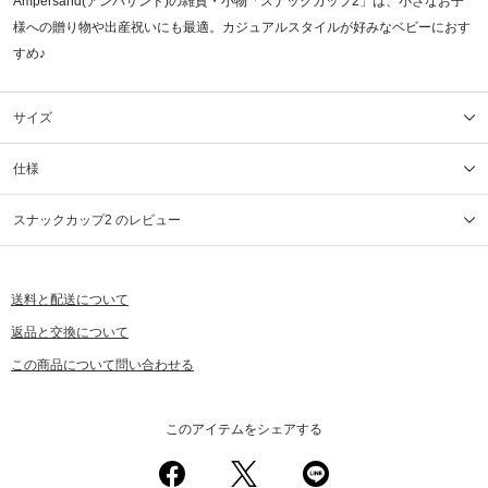
Ampersand(アンパサンド)の雑貨・小物「スナックカップ2」は、小さなお子
様への贈り物や出産祝いにも最適。カジュアルスタイルが好みなベビーにおす
すめ♪
サイズ
仕様
スナックカップ2 のレビュー
送料と配送について
返品と交換について
この商品について問い合わせる
このアイテムをシェアする