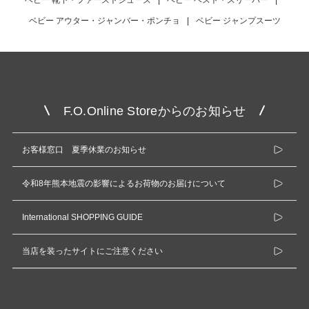
ベビー アウター・ジャンバー・ポンチョ
|
ベビー ジャンプスーツ
F.O.Online Storeからのお知らせ
お客様窓口 夏季休業のお知らせ
令和8年熊本地震の影響によるお荷物のお届けについて
International SHOPPING GUIDE
当店を装ったサイトにご注意ください