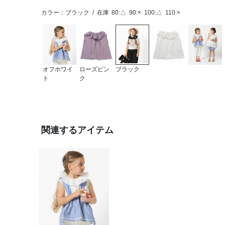
カラー：ブラック
/
在庫
80:△
90:×
100:△
110:×
オフホワイ
ローズピン
ブラック
ト
ク
関連するアイテム