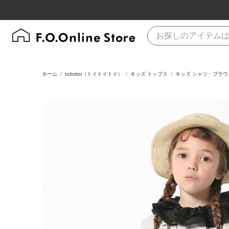
ホーム
toitoitoi（トイトイトイ）
キッズ トップス
キッズ シャツ・ブラウ