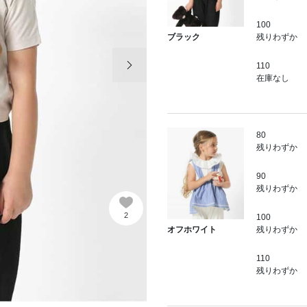
100
残りわずか
ブラック
次の画像
110
在庫なし
80
残りわずか
90
残りわずか
2
100
残りわずか
オフホワイト
110
残りわずか