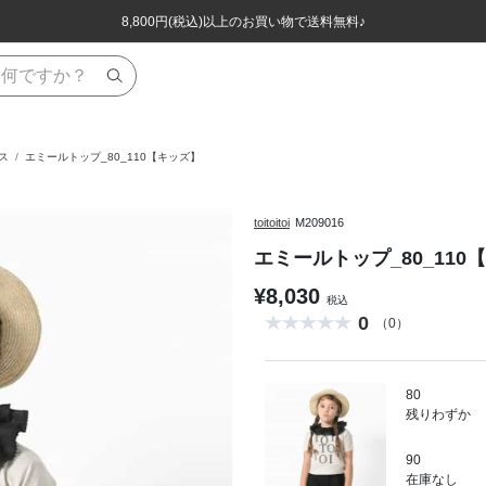
ほぼ全品半額！！8/12(水)お昼12:59まで！！
ほぼ全品半額！！8/12(水)お昼12:59まで！！
8,800円(税込)以上のお買い物で送料無料♪
8,800円(税込)以上のお買い物で送料無料♪
ス
エミールトップ_80_110【キッズ】
toitoitoi
M209016
エミールトップ_80_110
¥8,030
税込
0
（0）
80
残りわずか
90
在庫なし