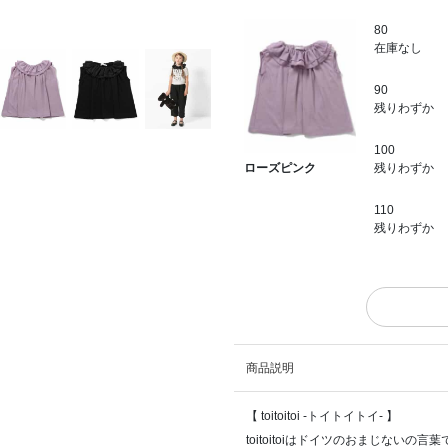
80
在庫なし
90
残りわずか
100
残りわずか
ローズピンク
110
残りわずか
商品説明
【 toitoitoi -トイトイトイ- 】
toitoitoiはドイツのおまじないの言葉で