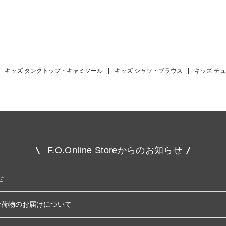
キッズ タンクトップ・キャミソール
|
キッズ シャツ・ブラウス
|
キッズ チ
F.O.Online Storeからのお知らせ
せ
お荷物のお届けについて