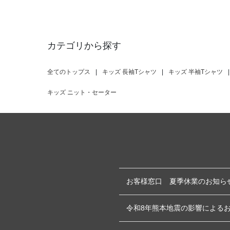
カテゴリから探す
全てのトップス
|
キッズ 長袖Tシャツ
|
キッズ 半袖Tシャツ
|
キッズ ニット・セーター
お客様窓口 夏季休業のお知ら
令和8年熊本地震の影響による