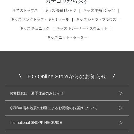
カテゴリから探す
全てのトップス
|
キッズ 長袖Tシャツ
|
キッズ 半袖Tシャツ
|
キッズ タンクトップ・キャミソール
|
キッズ シャツ・ブラウス
|
キッズ チュニック
|
キッズ トレーナー・スウェット
|
キッズ ニット・セーター
F.O.Online Storeからのお知らせ
お客様窓口 夏季休業のお知らせ
令和8年熊本地震の影響によるお荷物のお届けについて
International SHOPPING GUIDE