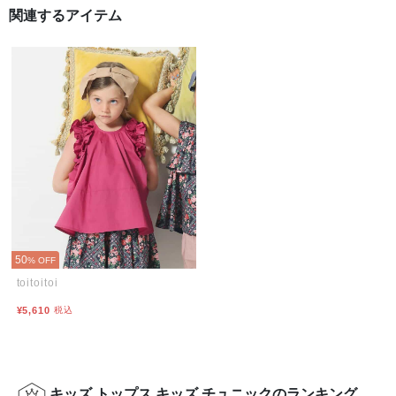
関連するアイテム
50
% OFF
toitoitoi
¥5,610
税込
キッズ トップス キッズ チュニックのランキング