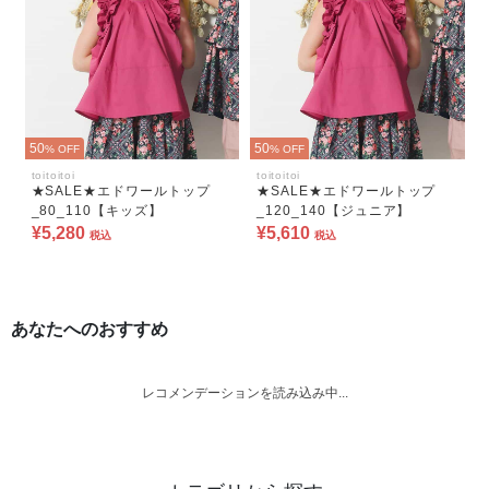
50
50
% OFF
% OFF
toitoitoi
toitoitoi
★SALE★エドワールトップ
★SALE★エドワールトップ
_80_110【キッズ】
_120_140【ジュニア】
¥5,280
¥5,610
税込
税込
あなたへのおすすめ
レコメンデーションを読み込み中...