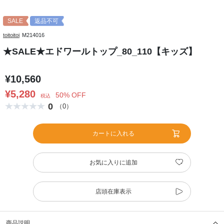
SALE
返品不可
toitoitoi
M214016
★SALE★エドワールトップ_80_110【キッズ】
¥10,560
¥5,280
50% OFF
税込
0
（0）
カートに入れる
お気に入りに追加
店頭在庫表示
商品説明